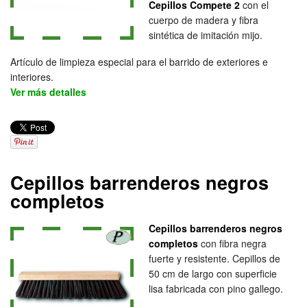
Cepillos Compete 2
con el
cuerpo de madera y fibra
sintética de imitación mijo.
Artículo de limpieza especial para el barrido de exteriores e
interiores.
Ver más detalles
Cepillos barrenderos negros
completos
Cepillos barrenderos negros
completos
con fibra negra
fuerte y resistente. Cepillos de
50 cm de largo con superficie
lisa fabricada con pino gallego.