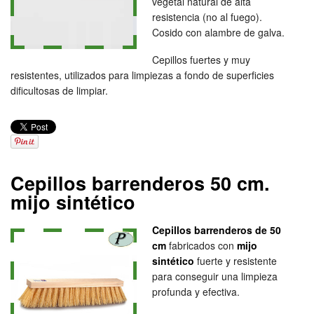
vegetal natural de alta
resistencia (no al fuego).
Cosido con alambre de galva.
Cepillos fuertes y muy
resistentes, utilizados para limpiezas a fondo de superficies
dificultosas de limpiar.
Cepillos barrenderos 50 cm.
mijo sintético
Cepillos barrenderos de 50
cm
fabricados con
mijo
sintético
fuerte y resistente
para conseguir una limpieza
profunda y efectiva.