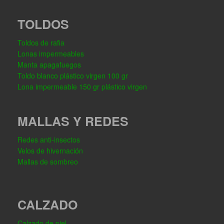
TOLDOS
Toldos de rafia
Lonas impermeables
Manta apagafuegos
Toldo blanco plástico virgen 100 gr
Lona impermeable 150 gr plástico virgen
MALLAS Y REDES
Redes anti-insectos
Velos de hivernación
Mallas de sombreo
CALZADO
Calzado de piel