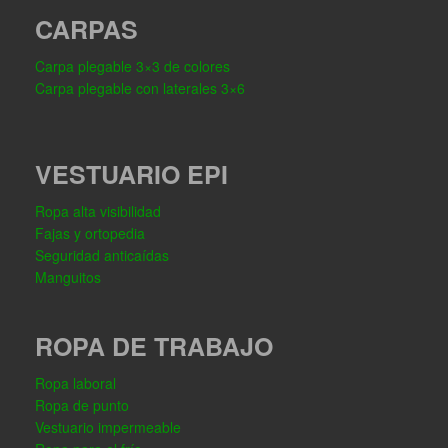
CARPAS
Carpa plegable 3×3 de colores
Carpa plegable con laterales 3×6
VESTUARIO EPI
Ropa alta visibilidad
Fajas y ortopedia
Seguridad anticaídas
Manguitos
ROPA DE TRABAJO
Ropa laboral
Ropa de punto
Vestuario impermeable