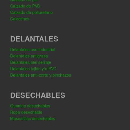
Calzado de PVC
Calzado de poliuretano
Calcetines
DELANTALES
Delantales uso industrial
Delantales antigrasa
Delantales piel serraje
Delantales tejido y/o PVC
Delantales anti-corte y pinchazos
DESECHABLES
Guantes desechables
Ropa desechable
Mascarillas desechables