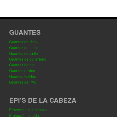
GUANTES
Guantes de látex
Guantes de nitrilo
Guantes de vinilo
Guantes de polietileno
Guantes de piel
Guantes mixtos
Guantes textiles
Guantes de PVC
EPI’S DE LA CABEZA
Protección a la cabeza
Protección al oído