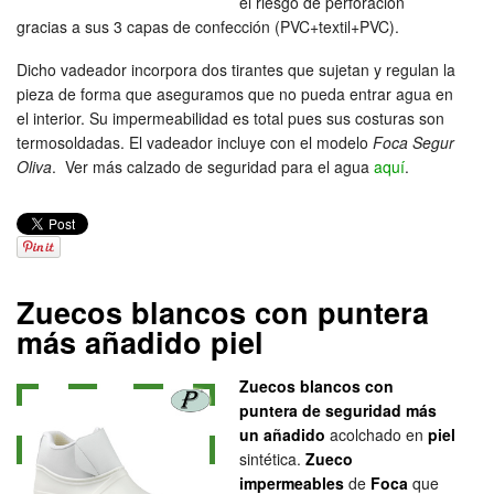
el riesgo de perforación
gracias a sus 3 capas de confección (PVC+textil+PVC).
Dicho vadeador incorpora dos tirantes que sujetan y regulan la
pieza de forma que aseguramos que no pueda entrar agua en
el interior. Su impermeabilidad es total pues sus costuras son
termosoldadas. El vadeador incluye con el modelo
Foca Segur
Oliva
. Ver más calzado de seguridad para el agua
aquí
.
Zuecos blancos con puntera
más añadido piel
Zuecos blancos con
puntera de seguridad más
un añadido
acolchado en
piel
sintética.
Zueco
impermeables
de
Foca
que