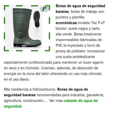
Botas de agua de seguridad
baratas
, botas de trabajo con
puntera y plantilla
económicas
modelo Tec P+P
bicolor: suela negra y caña
alta verde. Botas totalmente
impermeables fabricadas de
PVC bi-inyectado y forro de
jersey de poliéster. Incorporan
una suela antideslizante
especialmente confeccionada para mantener un buen agarre
en seco y en húmedo. Cuentan, además, de absorción de
energía en la zona del talón ofreciendo un uso más cómodo
en el uso diario.
Alta resistencia a hidrocarburos.
Botas de agua de
seguridad baratas
recomendadas para industria, ganadería,
agricultura, construcción… Ver más
calzado de agua de
seguridad
.