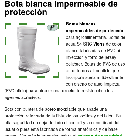
Bota blanca impermeable de
protección
Botas blancas
impermeables de protección
para agroalimentaria. Botas de
agua S4 SRC
Viens
de color
blanco fabricadas de PVC bi-
inyección y forro de jersey
poliéster. Botas de PVC de uso
en entornos alimenticio que
incorpora suela antideslizante
con diseño de auto limpieza
(PVC nitrilo) para ofrecer una excelente resistencia a los
agentes abrasivos.
Bota con puntera de acero inoxidable que añade una
protección reforzada de la tibia, de los tobillos y del talón. Su
alta seguridad no deja de lado el confort y la comodidad del
usuario pues está fabricada de forma anatómica y de base
ancha. Ver más información sobre el
calzado de seguridad