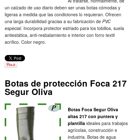
Al tratarse, normalmente, de
un calzado de uso diario deben ser unas botas cómodas y
ligeras a medida que las condiciones lo requieran. Ofrecen
una larga durabilidad gracias a su fabricación de
PVC
especial
. Incorpora protector estriado para los tobillos, suela
antiestática, anti-resbalamiento e interior con forro textil
acrílico. Color negro.
Botas de protección Foca 217
Segur Oliva
Botas Foca Segur Oliva
altas 217 con puntera y
plantilla
ideales para trabajos
agrícolas, construcción e
industria. Botas de agua