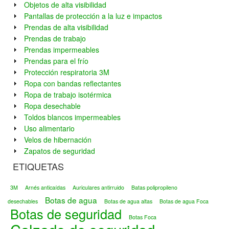
Objetos de alta visibilidad
Pantallas de protección a la luz e impactos
Prendas de alta visibilidad
Prendas de trabajo
Prendas impermeables
Prendas para el frío
Protección respiratoria 3M
Ropa con bandas reflectantes
Ropa de trabajo isotérmica
Ropa desechable
Toldos blancos impermeables
Uso alimentario
Velos de hibernación
Zapatos de seguridad
ETIQUETAS
3M
Arnés anticaídas
Auriculares antirruido
Batas polipropileno
Botas de agua
desechables
Botas de agua altas
Botas de agua Foca
Botas de seguridad
Botas Foca