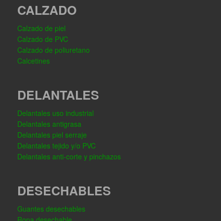
CALZADO
Calzado de piel
Calzado de PVC
Calzado de poliuretano
Calcetines
DELANTALES
Delantales uso industrial
Delantales antigrasa
Delantales piel serraje
Delantales tejido y/o PVC
Delantales anti-corte y pinchazos
DESECHABLES
Guantes desechables
Ropa desechable