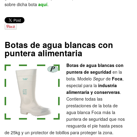
sobre dicha bota
aquí
.
Botas de agua blancas con
puntera alimentaria
Botas de agua blancas con
puntera de seguridad
en la
bota. Modelo
Segur
de
Foca
,
especial para la
industria
alimentaria y conserveras
.
Contiene todas las
prestaciones de la bota de
agua blanca Foca más la
puntera de seguridad que nos
resguarda el pie hasta pesos
de 25kg y un protector de tobillos para proteger la zona.