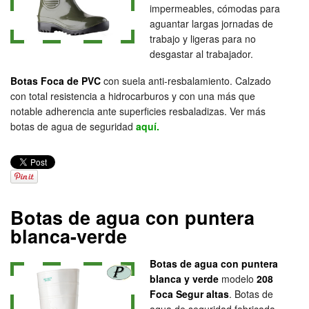
impermeables, cómodas para
aguantar largas jornadas de
trabajo y ligeras para no
desgastar al trabajador.
Botas Foca de PVC
con suela anti-resbalamiento. Calzado
con total resistencia a hidrocarburos y con una más que
notable adherencia ante superficies resbaladizas. Ver más
botas de agua de seguridad
aquí.
Botas de agua con puntera
blanca-verde
Botas de agua con puntera
blanca y verde
modelo
208
Foca Segur altas
. Botas de