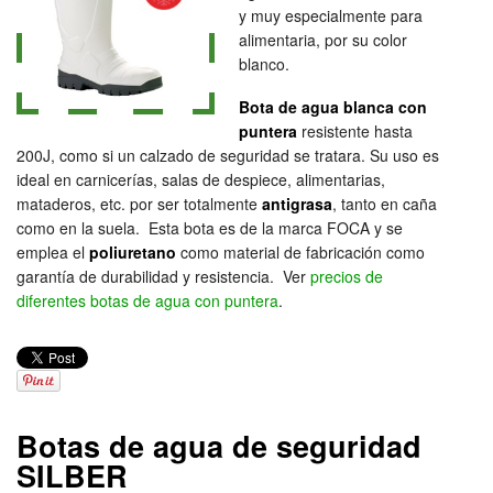
y muy especialmente para
alimentaria, por su color
blanco.
Bota de agua blanca con
puntera
resistente hasta
200J, como si un calzado de seguridad se tratara. Su uso es
ideal en carnicerías, salas de despiece, alimentarias,
mataderos, etc. por ser totalmente
antigrasa
, tanto en caña
como en la suela. Esta bota es de la marca FOCA y se
emplea el
poliuretano
como material de fabricación como
garantía de durabilidad y resistencia. Ver
precios de
diferentes botas de agua con puntera
.
Botas de agua de seguridad
SILBER