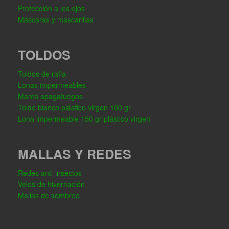
Protección a los ojos
Máscaras y mascarillas
TOLDOS
Toldos de rafia
Lonas impermeables
Manta apagafuegos
Toldo blanco plástico virgen 100 gr
Lona impermeable 150 gr plástico virgen
MALLAS Y REDES
Redes anti-insectos
Velos de hivernación
Mallas de sombreo