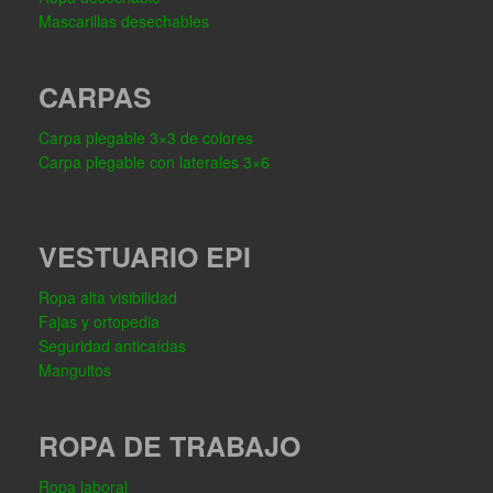
Mascarillas desechables
CARPAS
Carpa plegable 3×3 de colores
Carpa plegable con laterales 3×6
VESTUARIO EPI
Ropa alta visibilidad
Fajas y ortopedia
Seguridad anticaídas
Manguitos
ROPA DE TRABAJO
Ropa laboral