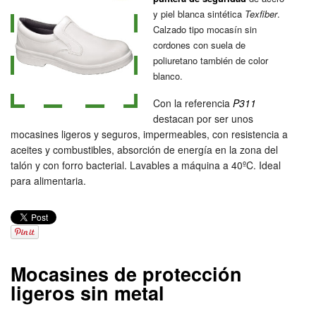
y piel blanca sintética
Texfiber
.
Calzado tipo mocasín sin
cordones con suela de
poliuretano también de color
blanco.
Con la referencia
P311
destacan por ser unos
mocasines ligeros y seguros, impermeables, con resistencia a
aceites y combustibles, absorción de energía en la zona del
talón y con forro bacterial. Lavables a máquina a 40ºC. Ideal
para alimentaria.
Mocasines de protección
ligeros sin metal