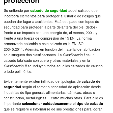
protección
Se entiende por
calzado de seguridad
aquel calzado que
incorpora elementos para proteger al usuario de riesgos que
puedan dar lugar a accidentes. Está equipado con topes de
seguridad para proteger la parte delantera del pie (dedos)
frente a un impacto con una energía de, al menos, 200 J y
frente a una fuerza de compresión de 15 kN. La norma
armonizada aplicable a este calzado es la EN ISO
20345:2011. Además, en función del material de fabricación
se distinguen dos clasificaciones. La
Clasificación I
es un
calzado fabricado con cuero y otros materiales y en la
Clasificación II
se incluyen todos aquellos calzados de caucho
o todo polimérico.
Evidentemente existen infinidad de tipologias de
calzado de
seguridad
según el sector o necesidad de aplicación: desde
industrias de tipo general, alimentarias, cárnicas, obras o
construcción, metalúrgicas… entre muchas otras. Para ello es
importante
seleccionar cuidadosamente el tipo de calzado
que se requiere e informarse de sus prestaciones para lograr