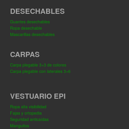
DESECHABLES
Guantes desechables
Ropa desechable
Mascarillas desechables
CARPAS
Carpa plegable 3×3 de colores
Carpa plegable con laterales 3×6
VESTUARIO EPI
Ropa alta visibilidad
Fajas y ortopedia
Seguridad anticaídas
Manguitos