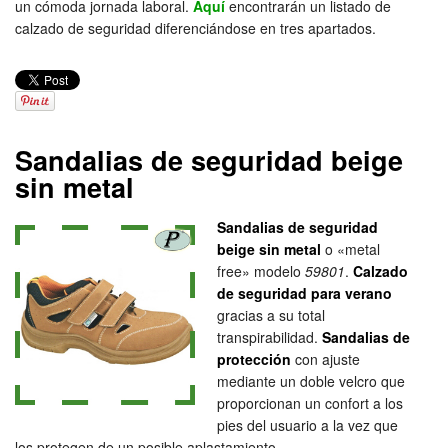
un cómoda jornada laboral.
Aquí
encontrarán un listado de
calzado de seguridad diferenciándose en tres apartados.
Sandalias de seguridad beige
sin metal
Sandalias de seguridad
beige sin metal
o «metal
free» modelo
59801
.
Calzado
de seguridad para verano
gracias a su total
transpirabilidad.
Sandalias de
protección
con ajuste
mediante un doble velcro que
proporcionan un confort a los
pies del usuario a la vez que
los protegen de un posible aplastamiento.