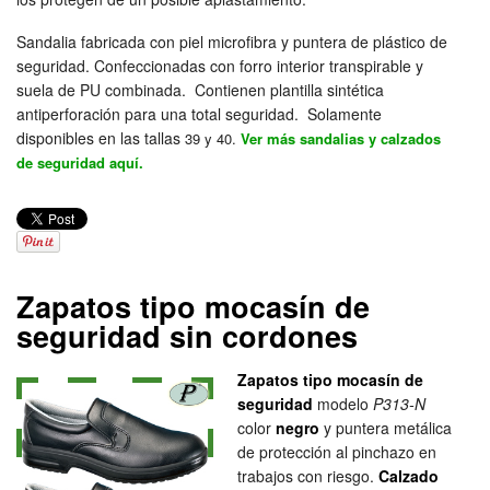
Sandalia fabricada con piel microfibra y puntera de plástico de
seguridad. Confeccionadas con forro interior transpirable y
suela de PU combinada. Contienen plantilla sintética
antiperforación para una total seguridad. Solamente
disponibles en las tallas
39 y 40.
Ver más sandalias y calzados
de seguridad aquí.
Zapatos tipo mocasín de
seguridad sin cordones
Zapatos tipo mocasín de
seguridad
modelo
P313-N
color
negro
y puntera metálica
de protección al pinchazo en
trabajos con riesgo.
Calzado