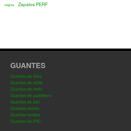
Zapatos PERF
negros
GUANTES
Guantes de látex
Guantes de nitrilo
Guantes de vinilo
Guantes de polietileno
Guantes de piel
Guantes mixtos
Guantes textiles
Guantes de PVC