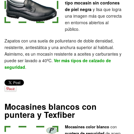
tipo mocasín sin cordones
de piel negra
y lisa que logra
una imagen más que correcta
en entornos abiertos al
público.
Zapatos con una suela de poliuretano de doble densidad,
resistente, antiestática y una anchura superior al habitual.
Asimismo, es un mocasín resistente a aceites y carburantes y
puede ser lavado a 40ºC.
Ver más tipos de calzado de
seguridad
.
Mocasines blancos con
puntera y Texfiber
Mocasines color blanco
con
puntera de seguridad
de acero