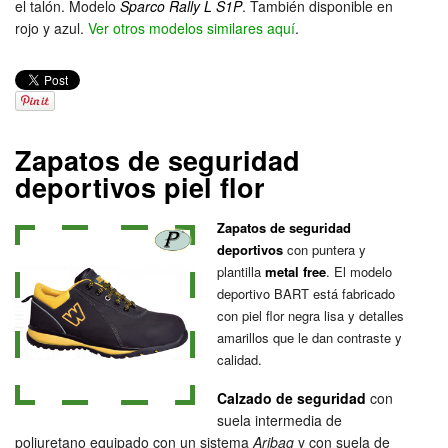
el talón. Modelo
Sparco Rally L S1P
. También disponible en
rojo y azul.
Ver otros modelos similares aquí
.
Zapatos de seguridad
deportivos piel flor
Zapatos de seguridad
deportivos
con puntera y
plantilla
metal free
. El modelo
deportivo BART está fabricado
con piel flor negra lisa y detalles
amarillos que le dan contraste y
calidad.
Calzado de seguridad
con
suela intermedia de
poliuretano equipado con un sistema
Aribag
y con suela de