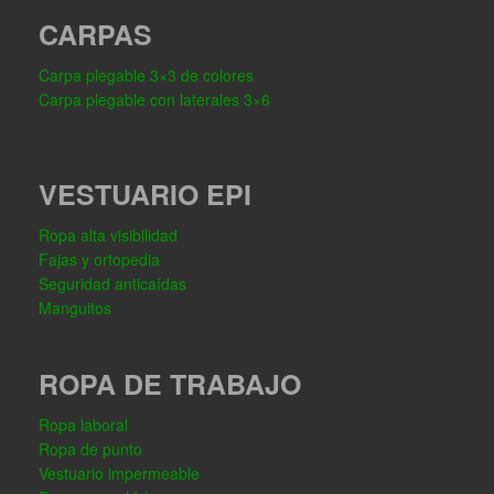
CARPAS
Carpa plegable 3×3 de colores
Carpa plegable con laterales 3×6
VESTUARIO EPI
Ropa alta visibilidad
Fajas y ortopedia
Seguridad anticaídas
Manguitos
ROPA DE TRABAJO
Ropa laboral
Ropa de punto
Vestuario impermeable