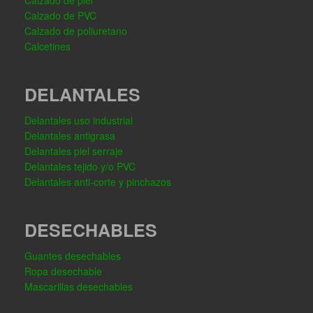
Calzado de piel
Calzado de PVC
Calzado de poliuretano
Calcetines
DELANTALES
Delantales uso industrial
Delantales antigrasa
Delantales piel serraje
Delantales tejido y/o PVC
Delantales anti-corte y pinchazos
DESECHABLES
Guantes desechables
Ropa desechable
Mascarillas desechables