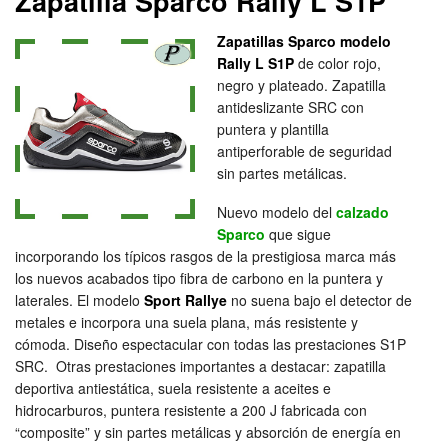
Zapatilla Sparco Rally L S1P
Zapatillas Sparco modelo
Rally L S1P
de color rojo,
negro y plateado. Zapatilla
antideslizante SRC con
puntera y plantilla
antiperforable de seguridad
sin partes metálicas.
Nuevo modelo del
calzado
Sparco
que sigue
incorporando los típicos rasgos de la prestigiosa marca más
los nuevos acabados tipo fibra de carbono en la puntera y
laterales. El modelo
Sport Rallye
no suena bajo el detector de
metales e incorpora una suela plana, más resistente y
cómoda. Diseño espectacular con todas las prestaciones S1P
SRC. Otras prestaciones importantes a destacar: zapatilla
deportiva antiestática, suela resistente a aceites e
hidrocarburos, puntera resistente a 200 J fabricada con
“composite” y sin partes metálicas y absorción de energía en