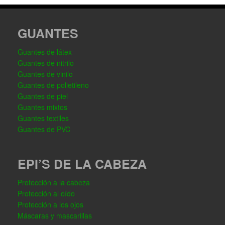
GUANTES
Guantes de látex
Guantes de nitrilo
Guantes de vinilo
Guantes de polietileno
Guantes de piel
Guantes mixtos
Guantes textiles
Guantes de PVC
EPI’S DE LA CABEZA
Protección a la cabeza
Protección al oído
Protección a los ojos
Máscaras y mascarillas