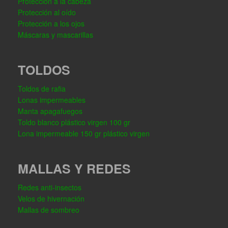
Protección a la cabeza
Protección al oído
Protección a los ojos
Máscaras y mascarillas
TOLDOS
Toldos de rafia
Lonas impermeables
Manta apagafuegos
Toldo blanco plástico virgen 100 gr
Lona impermeable 150 gr plástico virgen
MALLAS Y REDES
Redes anti-insectos
Velos de hivernación
Mallas de sombreo