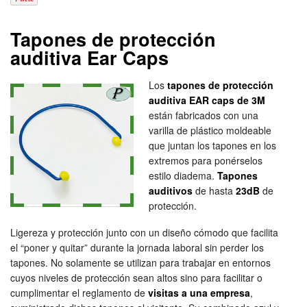
Tapones de protección
auditiva Ear Caps
Los
tapones de protección
auditiva EAR caps de 3M
están fabricados con una
varilla de plástico moldeable
que juntan los tapones en los
extremos para ponérselos
estilo diadema.
Tapones
auditivos
de hasta
23dB
de
protección.
Ligereza y protección junto con un diseño cómodo que facilita
el “poner y quitar” durante la jornada laboral sin perder los
tapones. No solamente se utilizan para trabajar en entornos
cuyos niveles de protección sean altos sino para facilitar o
cumplimentar el reglamento de
visitas a una empresa
,