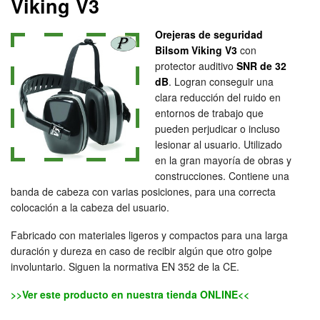
Viking V3
Orejeras de seguridad
Bilsom Viking V3
con
protector auditivo
SNR de 32
dB
. Logran conseguir una
clara reducción del ruido en
entornos de trabajo que
pueden perjudicar o incluso
lesionar al usuario. Utilizado
en la gran mayoría de obras y
construcciones. Contiene una
banda de cabeza con varias posiciones, para una correcta
colocación a la cabeza del usuario.
Fabricado con materiales ligeros y compactos para una larga
duración y dureza en caso de recibir algún que otro golpe
involuntario. Siguen la normativa EN 352 de la CE.
>>Ver este producto en nuestra tienda ONLINE<<