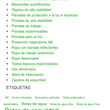
Mascarillas autofiltrantes
Objetos de alta visibilidad
Pantallas de protección a la luz e impactos
Prendas de alta visibilidad
Prendas de trabajo
Prendas impermeables
Prendas para el frío
Protección respiratoria 3M
Ropa con bandas reflectantes
Ropa de trabajo isotérmica
Ropa desechable
Toldos blancos impermeables
Uso alimentario
Velos de hibernación
Zapatos de seguridad
ETIQUETAS
3M
Arnés anticaídas
Auriculares antirruido
Batas polipropileno
Botas de agua
desechables
Botas de agua altas
Botas de agua Foca