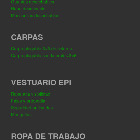
Guantes desechables
Ropa desechable
Mascarillas desechables
CARPAS
Carpa plegable 3×3 de colores
Carpa plegable con laterales 3×6
VESTUARIO EPI
Ropa alta visibilidad
Fajas y ortopedia
Seguridad anticaídas
Manguitos
ROPA DE TRABAJO