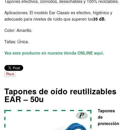
Tapones efectivos, cómodos, desechables y 100% reciclables.
Aplicaciones: El modelo Ear Classic es efectivo, higiénico y
adecuado para niveles de ruido que superen los
35 dB.
Color: Amarillo.
Tallas: Única.
Vea este producto en nuestra tienda ONLINE aquí.
Tapones de oído reutilizables
EAR – 50u
Tapones
de
protección