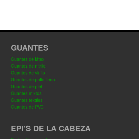
GUANTES
Guantes de látex
Guantes de nitrilo
Guantes de vinilo
Guantes de polietileno
Guantes de piel
Guantes mixtos
Guantes textiles
Guantes de PVC
EPI’S DE LA CABEZA