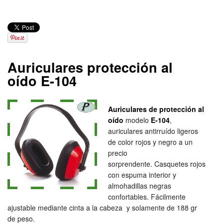
Auriculares protección al
oído E-104
Auriculares de protección al
oído
modelo
E-104
,
auriculares antirruído ligeros
de color rojos y negro a un
precio
sorprendente. Casquetes rojos
con espuma interior y
almohadillas negras
confortables. Fácilmente
ajustable mediante cinta a la cabeza y solamente de 188 gr
de peso.