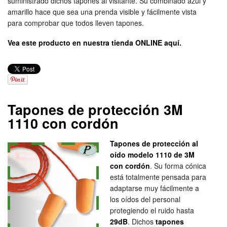
suministrado dichos tapones al visitante. Su combinado azul y
amarillo hace que sea una prenda visible y fácilmente vista
para comprobar que todos lleven tapones.
Vea este producto en nuestra tienda ONLINE aquí.
Tapones de protección 3M
1110 con cordón
Tapones de protección al
oído modelo 1110 de 3M
con cordón
. Su forma cónica
está totalmente pensada para
adaptarse muy fácilmente a
los oídos del personal
protegiendo el ruido hasta
29dB
. Dichos
tapones