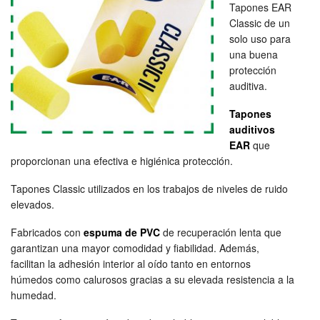
Tapones EAR
Classic de un
solo uso para
una buena
protección
auditiva.
Tapones
auditivos
EAR
que
proporcionan una efectiva e higiénica protección.
Tapones Classic utilizados en los trabajos de niveles de ruido
elevados.
Fabricados con
espuma de PVC
de recuperación lenta que
garantizan una mayor comodidad y fiabilidad. Además,
facilitan la adhesión interior al oído tanto en entornos
húmedos como calurosos gracias a su elevada resistencia a la
humedad.