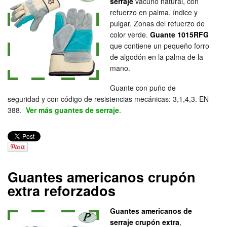
serraje
vacuno natural, con
refuerzo en palma, índice y
pulgar. Zonas del refuerzo de
color verde.
Guante 1015RFG
que contiene un pequeño forro
de algodón en la palma de la
mano.
Guante con puño de
seguridad y con código de resistencias mecánicas: 3,1,4,3. EN
388.
Ver más guantes de serraje
.
Guantes americanos crupón
extra reforzados
Guantes americanos de
serraje crupón extra
,