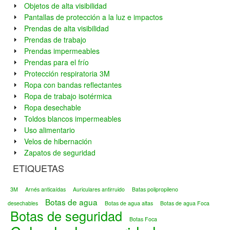
Objetos de alta visibilidad
Pantallas de protección a la luz e impactos
Prendas de alta visibilidad
Prendas de trabajo
Prendas impermeables
Prendas para el frío
Protección respiratoria 3M
Ropa con bandas reflectantes
Ropa de trabajo isotérmica
Ropa desechable
Toldos blancos impermeables
Uso alimentario
Velos de hibernación
Zapatos de seguridad
ETIQUETAS
3M
Arnés anticaídas
Auriculares antirruido
Batas polipropileno
Botas de agua
desechables
Botas de agua altas
Botas de agua Foca
Botas de seguridad
Botas Foca