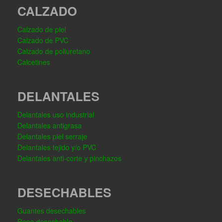
CALZADO
Calzado de piel
Calzado de PVC
Calzado de poliuretano
Calcetines
DELANTALES
Delantales uso industrial
Delantales antigrasa
Delantales piel serraje
Delantales tejido y/o PVC
Delantales anti-corte y pinchazos
DESECHABLES
Guantes desechables
Ropa desechable