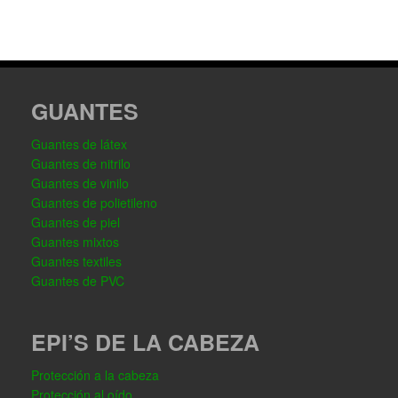
GUANTES
Guantes de látex
Guantes de nitrilo
Guantes de vinilo
Guantes de polietileno
Guantes de piel
Guantes mixtos
Guantes textiles
Guantes de PVC
EPI’S DE LA CABEZA
Protección a la cabeza
Protección al oído