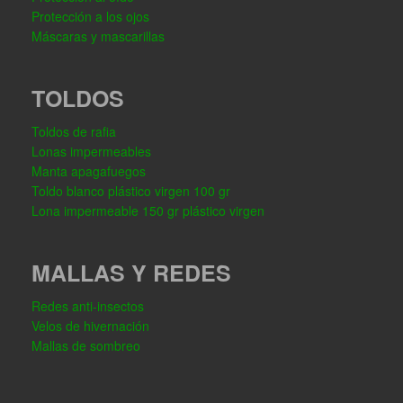
Protección a los ojos
Máscaras y mascarillas
TOLDOS
Toldos de rafia
Lonas impermeables
Manta apagafuegos
Toldo blanco plástico virgen 100 gr
Lona impermeable 150 gr plástico virgen
MALLAS Y REDES
Redes anti-insectos
Velos de hivernación
Mallas de sombreo