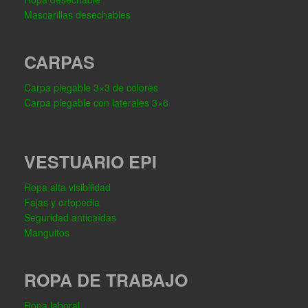
Mascarillas desechables
CARPAS
Carpa plegable 3×3 de colores
Carpa plegable con laterales 3×6
VESTUARIO EPI
Ropa alta visibilidad
Fajas y ortopedia
Seguridad anticaídas
Manguitos
ROPA DE TRABAJO
Ropa laboral