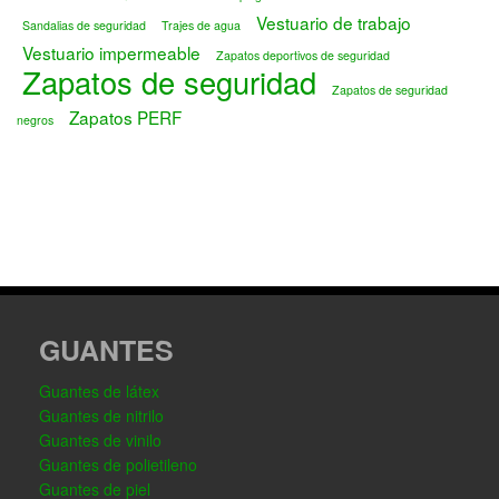
Vestuario de trabajo
Sandalias de seguridad
Trajes de agua
Vestuario impermeable
Zapatos deportivos de seguridad
Zapatos de seguridad
Zapatos de seguridad
Zapatos PERF
negros
GUANTES
Guantes de látex
Guantes de nitrilo
Guantes de vinilo
Guantes de polietileno
Guantes de piel