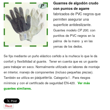
Guantes de algodón crudo
con puntos de agarre
fabricados de PVC negros que
permiten asegurar una
superficie antideslizante.
Guantes modelo
CP 200
, con
puntitos de PVC negros en la
palma de la mano y
en las
yemas de los dedos.
Se fija mediante un puño elástico ceñido a la muñeca lo que le da
confort y flexibilidad al guante. Tener en cuenta que es un guante
para trabajar en seco. Normalmente utilizado en labores de montaje
en interior, manejo de componentes (incluso pequeñas piezas).
paquetería
También se utiliza en
.
Categoría I . Para riesgos
mínimos y con el certificado de seguridad EN-420.
Ver más
guantes similares.