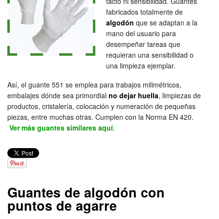
tacto ni sensibilidad. Guantes
fabricados totalmente de
algodón
que se adaptan a la
mano del usuario para
desempeñar tareas que
requieran una sensibilidad o
una limpieza ejemplar.
Así, el guante 551 se emplea para trabajos milimétricos,
embalajes dónde sea primordial
no dejar huella
, limpiezas de
productos, cristalería, colocación y numeración de pequeñas
piezas, entre muchas otras. Cumplen con la Norma EN 420.
Ver más guantes similares aquí
.
Guantes de algodón con
puntos de agarre