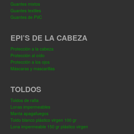
Guantes mixtos
Guantes textiles
Guantes de PVC
EPI’S DE LA CABEZA
Protección a la cabeza
Protección al oído
Protección a los ojos
Máscaras y mascarillas
TOLDOS
Toldos de rafia
Lonas impermeables
Manta apagafuegos
Toldo blanco plástico virgen 100 gr
Lona impermeable 150 gr plástico virgen