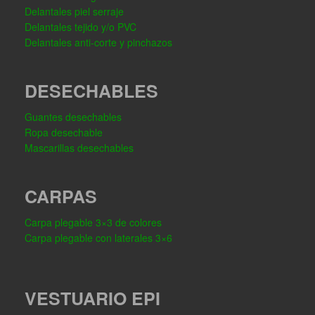
Delantales piel serraje
Delantales tejido y/o PVC
Delantales anti-corte y pinchazos
DESECHABLES
Guantes desechables
Ropa desechable
Mascarillas desechables
CARPAS
Carpa plegable 3×3 de colores
Carpa plegable con laterales 3×6
VESTUARIO EPI