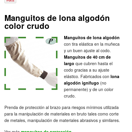
Manguitos de lona algodón
color crudo
Manguitos de lona algodón
con tira elástica en la muñeca
y un buen ajuste al codo.
Manguitos de 40 cm de
largo
que cubren hasta el
codo gracias a su ajuste
elástico. Fabricados con
lona
algodón ignífugo
(no
permanente) y de un color
crudo.
Prenda de protección al brazo para riesgos mínimos utilizada
para la manipulación de materiales en bruto tales como corte
de metales, manipulación de materiales abrasivos y similares.
Ver más
manguitos de protección
.