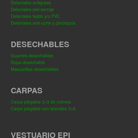
Delantales antigrasa
Delantales piel serraje
Delantales tejido y/o PVC
Delantales anti-corte y pinchazos
DESECHABLES
Guantes desechables
Ropa desechable
Mascarillas desechables
CARPAS
Carpa plegable 3×3 de colores
Carpa plegable con laterales 3×6
VESTUARIO EPI