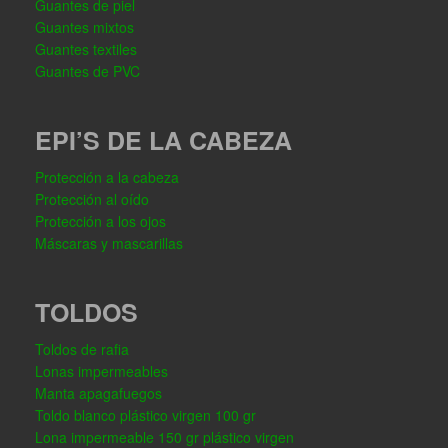
Guantes de piel
Guantes mixtos
Guantes textiles
Guantes de PVC
EPI’S DE LA CABEZA
Protección a la cabeza
Protección al oído
Protección a los ojos
Máscaras y mascarillas
TOLDOS
Toldos de rafia
Lonas impermeables
Manta apagafuegos
Toldo blanco plástico virgen 100 gr
Lona impermeable 150 gr plástico virgen