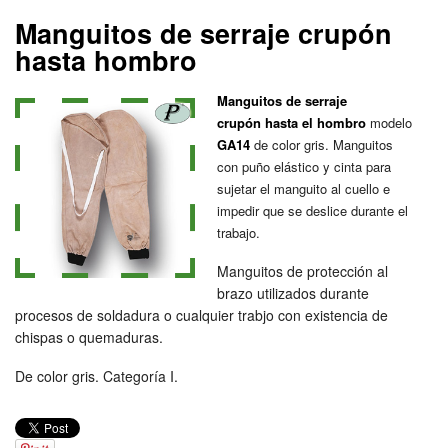
Manguitos de serraje crupón
hasta hombro
Manguitos de serraje
crupón
hasta el hombro
modelo
GA14
de color gris. Manguitos
con puño elástico y cinta para
sujetar el manguito al cuello e
impedir que se deslice durante el
trabajo.
Manguitos de protección al
brazo utilizados durante
procesos de soldadura o cualquier trabjo con existencia de
chispas o quemaduras.
De color gris. Categoría I.