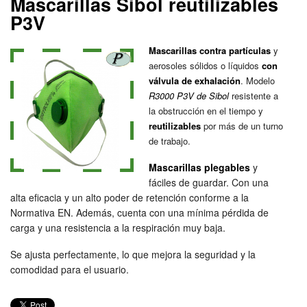
Mascarillas Sibol reutilizables
P3V
Mascarillas contra partículas
y
aerosoles sólidos o líquidos
con
válvula de exhalación
. Modelo
R3000 P3V de Sibol
resistente a
la obstrucción en el tiempo y
reutilizables
por más de un turno
de trabajo.
Mascarillas plegables
y
fáciles de guardar. Con una
alta eficacia y un alto poder de retención conforme a la
Normativa EN. Además, cuenta con una mínima pérdida de
carga y una resistencia a la respiración muy baja.
Se ajusta perfectamente, lo que mejora la seguridad y la
comodidad para el usuario.