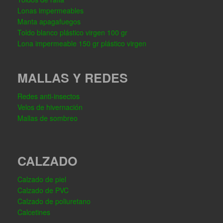
Lonas impermeables
Manta apagafuegos
Toldo blanco plástico virgen 100 gr
Lona impermeable 150 gr plástico virgen
MALLAS Y REDES
Redes anti-insectos
Velos de hivernación
Mallas de sombreo
CALZADO
Calzado de piel
Calzado de PVC
Calzado de poliuretano
Calcetines