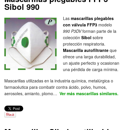
Sibol 990
Las
mascarillas plegables
con válvula FFP3
modelo
990 P3DV
forman parte de la
colección
Sibol
sobre
protección respiratoria.
Mascarilla autofiltrante
que
ofrece una larga durabilidad,
un ajuste perfecto y ocasionan
una pérdida de carga mínima.
Mascarillas utilizadas en la industria química, metalúrgica o
farmacéutica para combatir contra ácido, polvo, humos,
aerosoles, amianto, plomo…
Ver más mascarillas similares.