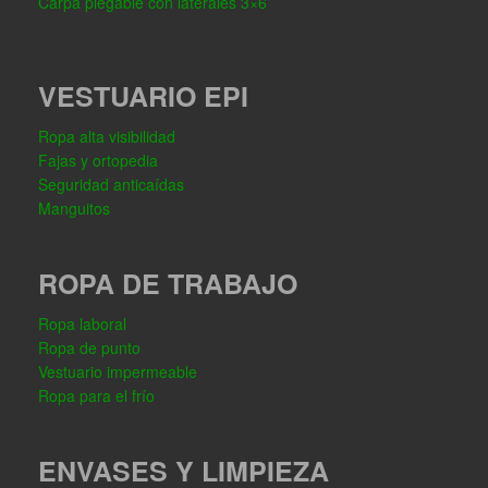
Carpa plegable con laterales 3×6
VESTUARIO EPI
Ropa alta visibilidad
Fajas y ortopedia
Seguridad anticaídas
Manguitos
ROPA DE TRABAJO
Ropa laboral
Ropa de punto
Vestuario impermeable
Ropa para el frío
ENVASES Y LIMPIEZA