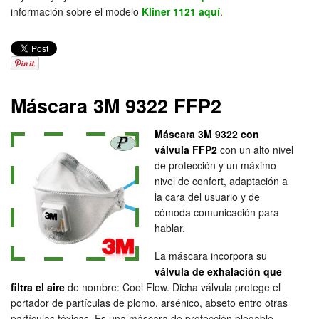
información sobre el modelo
Kliner 1121 aquí
.
Máscara 3M 9322 FFP2
Máscara 3M 9322 con
válvula FFP2
con un alto nivel
de protección y un máximo
nivel de confort, adaptación a
la cara del usuario y de
cómoda comunicación para
hablar.
La máscara incorpora su
válvula de exhalación que
filtra el aire
de nombre: Cool Flow. Dicha válvula protege el
portador de partículas de plomo, arsénico, abseto entro otras
partículas tóxicas. Es una máscara de protección plegable