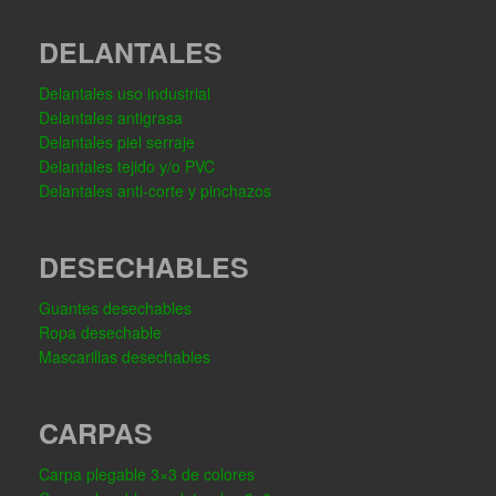
DELANTALES
Delantales uso industrial
Delantales antigrasa
Delantales piel serraje
Delantales tejido y/o PVC
Delantales anti-corte y pinchazos
DESECHABLES
Guantes desechables
Ropa desechable
Mascarillas desechables
CARPAS
Carpa plegable 3×3 de colores