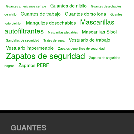
Guantes de nitrilo
Guantes americanos serraje
Guantes desechables
Guantes de trabajo
Guantes dorso lona
de nitrilo
Guantes
Mascarillas
Manguitos desechables
todo piel flor
autofiltrantes
Mascarillas Sibol
Mascarillas plegables
Vestuario de trabajo
Sandalias de seguridad
Trajes de agua
Vestuario impermeable
Zapatos deportivos de seguridad
Zapatos de seguridad
Zapatos de seguridad
Zapatos PERF
negros
GUANTES