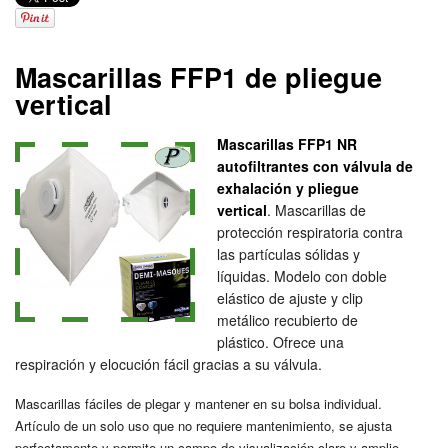
Mascarillas FFP1 de pliegue
vertical
Mascarillas FFP1 NR
autofiltrantes con válvula de
exhalación y pliegue
vertical
. Mascarillas de
protección respiratoria contra
las partículas sólidas y
líquidas. Modelo con doble
elástico de ajuste y clip
metálico recubierto de
plástico. Ofrece una
respiración y elocución fácil gracias a su válvula.
Mascarillas fáciles de plegar y mantener en su bolsa individual.
Artículo de un solo uso que no requiere mantenimiento, se ajusta
perfectamente y permite un campo de visualización claro y amplio.