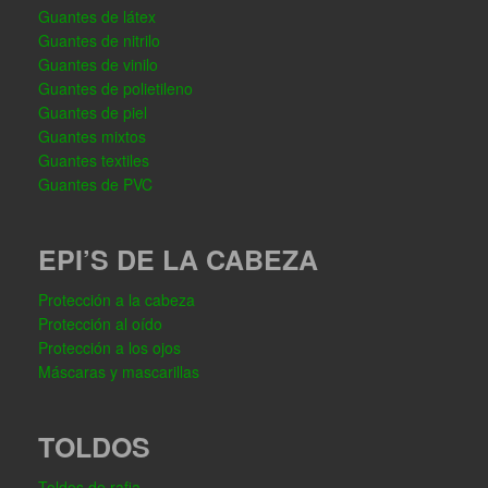
Guantes de látex
Guantes de nitrilo
Guantes de vinilo
Guantes de polietileno
Guantes de piel
Guantes mixtos
Guantes textiles
Guantes de PVC
EPI’S DE LA CABEZA
Protección a la cabeza
Protección al oído
Protección a los ojos
Máscaras y mascarillas
TOLDOS
Toldos de rafia