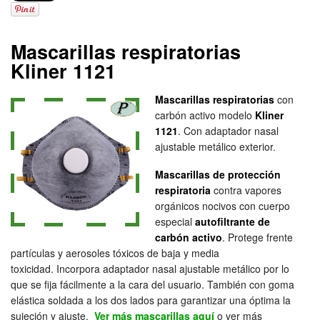
Mascarillas respiratorias
Kliner 1121
Mascarillas respiratorias
con
carbón activo modelo
Kliner
1121
. Con adaptador nasal
ajustable metálico exterior.
Mascarillas de protección
respiratoria
contra vapores
orgánicos nocivos con cuerpo
especial
autofiltrante de
carbón activo
. Protege frente
partículas y aerosoles tóxicos de baja y media
toxicidad. Incorpora adaptador nasal ajustable metálico por lo
que se fija fácilmente a la cara del usuario. También con goma
elástica soldada a los dos lados para garantizar una óptima la
sujeción y ajuste.
Ver más mascarillas aquí
o ver más