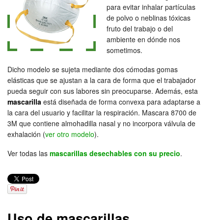
para evitar inhalar partículas
de polvo o neblinas tóxicas
fruto del trabajo o del
ambiente en dónde nos
sometimos.
Dicho modelo se sujeta mediante dos cómodas gomas
elásticas que se ajustan a la cara de forma que el trabajador
pueda seguir con sus labores sin preocuparse. Además, esta
mascarilla
está diseñada de forma convexa para adaptarse a
la cara del usuario y facilitar la respiración. Mascara 8700 de
3M que contiene almohadilla nasal y no incorpora válvula de
exhalación (
ver otro modelo
).
Ver todas las
mascarillas desechables con su precio
.
Uso de mascarillas