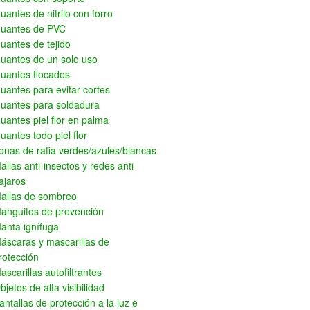
uantes de nitrilo con forro
uantes de PVC
uantes de tejido
uantes de un solo uso
uantes flocados
uantes para evitar cortes
uantes para soldadura
uantes piel flor en palma
uantes todo piel flor
onas de rafia verdes/azules/blancas
allas anti-insectos y redes anti-
ajaros
allas de sombreo
anguitos de prevención
anta ignífuga
áscaras y mascarillas de
rotección
ascarillas autofiltrantes
bjetos de alta visibilidad
antallas de protección a la luz e