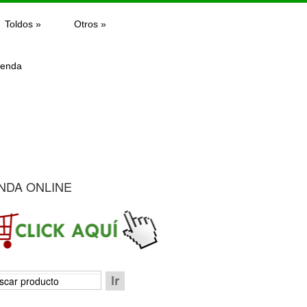
Toldos
»
Otros
»
ienda
NDA ONLINE