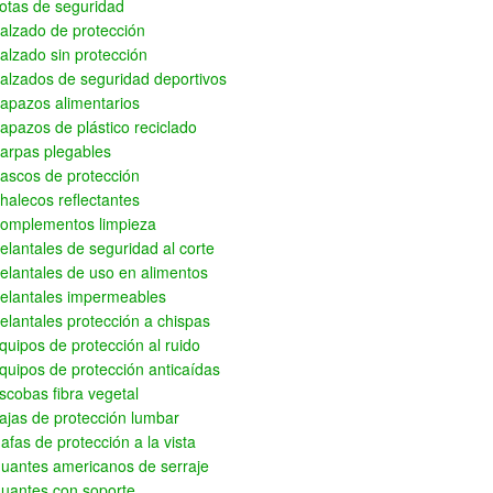
otas de seguridad
alzado de protección
alzado sin protección
alzados de seguridad deportivos
apazos alimentarios
apazos de plástico reciclado
arpas plegables
ascos de protección
halecos reflectantes
omplementos limpieza
elantales de seguridad al corte
elantales de uso en alimentos
elantales impermeables
elantales protección a chispas
quipos de protección al ruido
quipos de protección anticaídas
scobas fibra vegetal
ajas de protección lumbar
afas de protección a la vista
uantes americanos de serraje
uantes con soporte