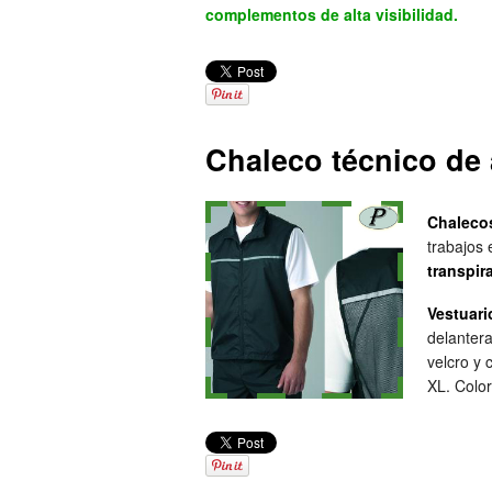
complementos de alta visibilidad.
Chaleco técnico de a
Chalecos
trabajos 
transpir
Vestuari
delantera
velcro y 
XL. Color