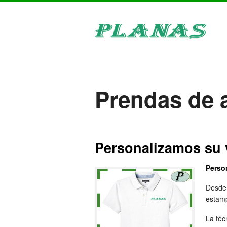
Prendas de a
Personalizamos su v
Person
Desde 
estamp
La téc