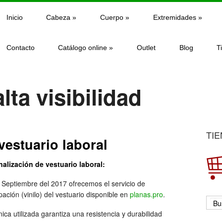
Inicio
Cabeza
»
Cuerpo
»
Extremidades
»
Contacto
Catálogo online
»
Outlet
Blog
T
lta visibilidad
TIE
estuario laboral
alización de vestuario laboral:
Septiembre del 2017 ofrecemos el servicio de
ación (vinilo) del vestuario disponible en
planas.pro
.
nica utilizada garantiza una resistencia y durabilidad