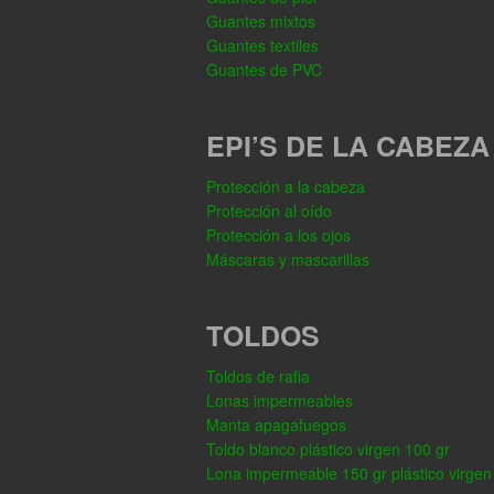
Guantes mixtos
Guantes textiles
Guantes de PVC
EPI’S DE LA CABEZA
Protección a la cabeza
Protección al oído
Protección a los ojos
Máscaras y mascarillas
TOLDOS
Toldos de rafia
Lonas impermeables
Manta apagafuegos
Toldo blanco plástico virgen 100 gr
Lona impermeable 150 gr plástico virgen