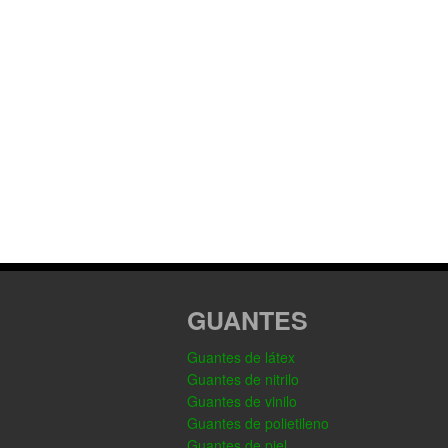
GUANTES
Guantes de látex
Guantes de nitrilo
Guantes de vinilo
Guantes de polietileno
Guantes de piel