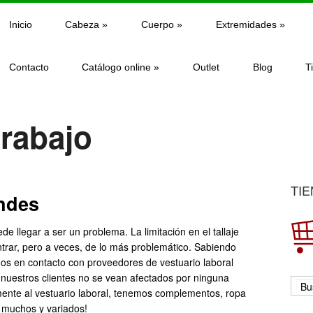
Inicio
Cabeza
»
Cuerpo
»
Extremidades
»
Contacto
Catálogo online
»
Outlet
Blog
T
trabajo
TIE
andes
de llegar a ser un problema. La limitación en el tallaje
trar, pero a veces, de lo más problemático. Sabiendo
os en contacto con proveedores de vestuario laboral
 nuestros clientes no se vean afectados por ninguna
mente al vestuario laboral, tenemos complementos, ropa
 muchos y variados!