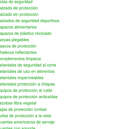
otas de seguridad
alzado de protección
alzado sin protección
alzados de seguridad deportivos
apazos alimentarios
apazos de plástico reciclado
arpas plegables
ascos de protección
halecos reflectantes
omplementos limpieza
elantales de seguridad al corte
elantales de uso en alimentos
elantales impermeables
elantales protección a chispas
quipos de protección al ruido
quipos de protección anticaídas
scobas fibra vegetal
ajas de protección lumbar
afas de protección a la vista
uantes americanos de serraje
uantes con soporte