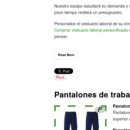
Nuestro equipo estudiará su demanda y 
poco tiempo recibirá un presupuesto.
Personalice el vestuario laboral de su em
Comprar vestuario laboral personificado
e
pensar.
Read More
Pantalones de traba
Pantalon
Pantalon
superior