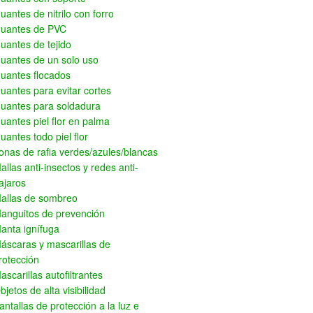
uantes de nitrilo con forro
uantes de PVC
uantes de tejido
uantes de un solo uso
uantes flocados
uantes para evitar cortes
uantes para soldadura
uantes piel flor en palma
uantes todo piel flor
onas de rafia verdes/azules/blancas
allas anti-insectos y redes anti-
ajaros
allas de sombreo
anguitos de prevención
anta ignífuga
áscaras y mascarillas de
rotección
ascarillas autofiltrantes
bjetos de alta visibilidad
antallas de protección a la luz e