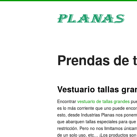
Prendas de 
Vestuario tallas gr
Encontrar
vestuario de tallas grandes
pue
es lo más corriente que uno puede encon
esto, desde Industrias Planas nos ponem
que abarquen tallas especiales para que
restricción. Pero no nos limitamos única
de un solo uso, etc… ¡Los productos son