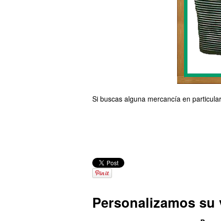
Si buscas alguna mercancía en particular 
Personalizamos su v