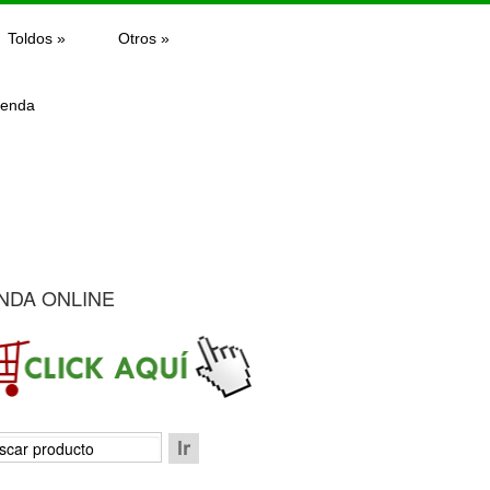
Toldos
»
Otros
»
ienda
NDA ONLINE