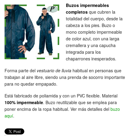
Buzos impermeables
completos
que cubren la
totalidad del cuerpo, desde la
cabeza a los pies. Buzo o
mono completo impermeable
de color azul, con una larga
cremallera y una capucha
integrada para los
chaparrones inesperados.
Forma parte del
vestuario de lluvia
habitual en personas que
trabajan al aire libre, siendo una prenda de socorro importante
para no quedar empapado.
Está fabricado de poliamida y con un PVC flexible. Material
100% impermeable
. Buzo reutilizable que se emplea para
poner encima de la ropa habitual. Ver más detalles del
buzo
aquí
.