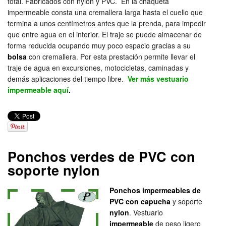
total. Fabricados con nylon y PVC. En la chaqueta
impermeable consta una cremallera larga hasta el cuello que
termina a unos centímetros antes que la prenda, para impedir
que entre agua en el interior. El traje se puede almacenar de
forma reducida ocupando muy poco espacio gracias a su
bolsa
con cremallera. Por esta prestación permite llevar el
traje de agua en excursiones, motocicletas, caminadas y
demás aplicaciones del tiempo libre.
Ver más vestuario
impermeable aquí
.
Ponchos verdes de PVC con
soporte nylon
Ponchos impermeables de
PVC con capucha
y soporte
nylon
. Vestuario
impermeable
de peso ligero