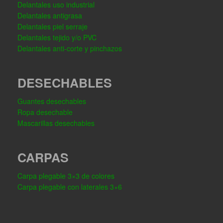
Delantales uso industrial
Delantales antigrasa
Delantales piel serraje
Delantales tejido y/o PVC
Delantales anti-corte y pinchazos
DESECHABLES
Guantes desechables
Ropa desechable
Mascarillas desechables
CARPAS
Carpa plegable 3×3 de colores
Carpa plegable con laterales 3×6