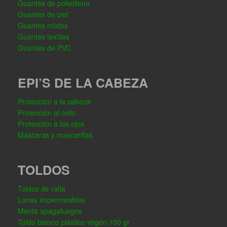
Guantes de polietileno
Guantes de piel
Guantes mixtos
Guantes textiles
Guantes de PVC
EPI’S DE LA CABEZA
Protección a la cabeza
Protección al oído
Protección a los ojos
Máscaras y mascarillas
TOLDOS
Toldos de rafia
Lonas impermeables
Manta apagafuegos
Toldo blanco plástico virgen 100 gr