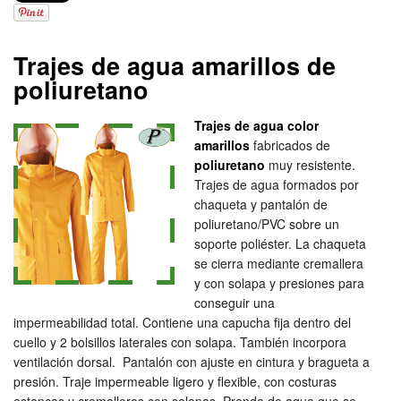
Trajes de agua amarillos de
poliuretano
Trajes de agua color
amarillos
fabricados de
poliuretano
muy resistente.
Trajes de agua formados por
chaqueta y pantalón de
poliuretano/PVC sobre un
soporte poliéster. La chaqueta
se cierra mediante cremallera
y con solapa y presiones para
conseguir una
impermeabilidad total. Contiene una capucha fija dentro del
cuello y 2 bolsillos laterales con solapa. También incorpora
ventilación dorsal. Pantalón con ajuste en cintura y bragueta a
presión. Traje impermeable ligero y flexible, con costuras