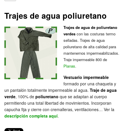
Trajes de agua poliuretano
Trajes de agua de poliuretano
verdes
con las costuras termo
selladas. Trajes de agua
poliuretano de alta calidad para
mantenernos impermeabilizados.
Traje impermeable 800 de
Planas
.
Vestuario impermeable
formado por una chaqueta y
un pantalón totalmente impermeable al agua.
Traje de agua
verde
, 100% de
poliuretano
que se adaptan al cuerpo
permitiendo una total libertad de movimientos. Incorporan
capucha fija y cierre con cremalleras, ventilaciones… Ver la
descripción completa aquí
.