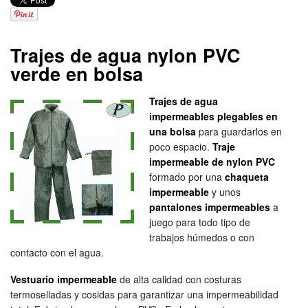
Trajes de agua nylon PVC
verde en bolsa
Trajes de agua
impermeables plegables en
una bolsa
para guardarlos en
poco espacio.
Traje
impermeable de nylon PVC
formado por una
chaqueta
impermeable
y unos
pantalones impermeables
a
juego para todo tipo de
trabajos húmedos o con
contacto con el agua.
Vestuario impermeable
de alta calidad con costuras
termoselladas y cosidas para garantizar una impermeabilidad