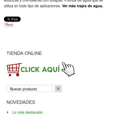
estancas y cremalleras con solapas. Prenda de agua que se
utiliza en todo tipo de aplicaciones.
Ver más trajes de agua.
TIENDA ONLINE
NOVEDADES
Lo más destacado