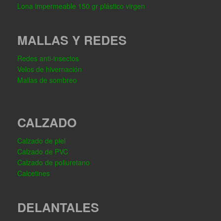
Lona impermeable 150 gr plástico virgen
MALLAS Y REDES
Redes anti-insectos
Velos de hivernación
Mallas de sombreo
CALZADO
Calzado de piel
Calzado de PVC
Calzado de poliuretano
Calcetines
DELANTALES