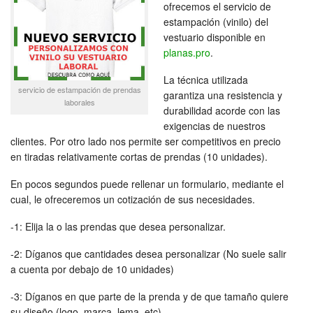
ofrecemos el servicio de
estampación (vinilo) del
vestuario disponible en
planas.pro
.
La técnica utilizada
servicio de estampación de prendas
garantiza una resistencia y
laborales
durabilidad acorde con las
exigencias de nuestros
clientes. Por otro lado nos permite ser competitivos en precio
en tiradas relativamente cortas de prendas (10 unidades).
En pocos segundos puede rellenar un formulario, mediante el
cual, le ofreceremos un cotización de sus necesidades.
-1: Elija la o las prendas que desea personalizar.
-2: Díganos que cantidades desea personalizar (No suele salir
a cuenta por debajo de 10 unidades)
-3: Díganos en que parte de la prenda y de que tamaño quiere
su diseño (logo, marca, lema, etc).