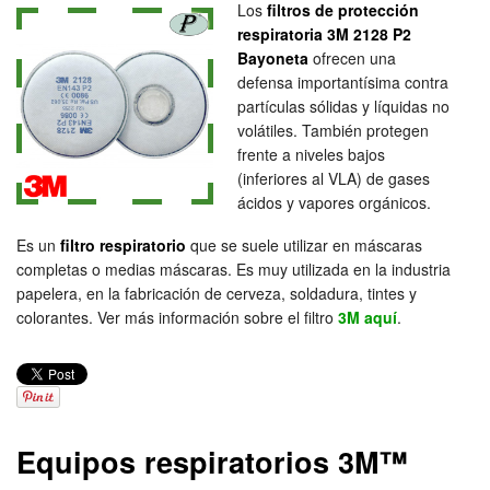
Los
filtros de protección
respiratoria 3M 2128 P2
Bayoneta
ofrecen una
defensa importantísima contra
partículas sólidas y líquidas no
volátiles. También protegen
frente a niveles bajos
(inferiores al VLA) de gases
ácidos y vapores orgánicos.
Es un
filtro respiratorio
que se suele utilizar en máscaras
completas o medias máscaras. Es muy utilizada en la industria
papelera, en la fabricación de cerveza, soldadura, tintes y
colorantes. Ver más información sobre el filtro
3M aquí
.
Equipos respiratorios 3M™