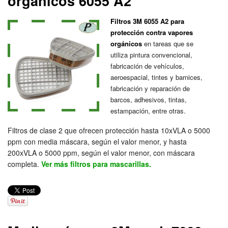
orgánicos 6055 A2
Filtros 3M 6055 A2 para
protección contra vapores
orgánicos
en tareas que se
utiliza pintura convencional,
fabricación de vehículos,
aeroespacial, tintes y barnices,
fabricación y reparación de
barcos, adhesivos, tintas,
estampación, entre otras.
Filtros de clase 2 que ofrecen protección hasta 10xVLA o 5000
ppm con media máscara, según el valor menor, y hasta
200xVLA o 5000 ppm, según el valor menor, con máscara
completa.
Ver más filtros para mascarillas.