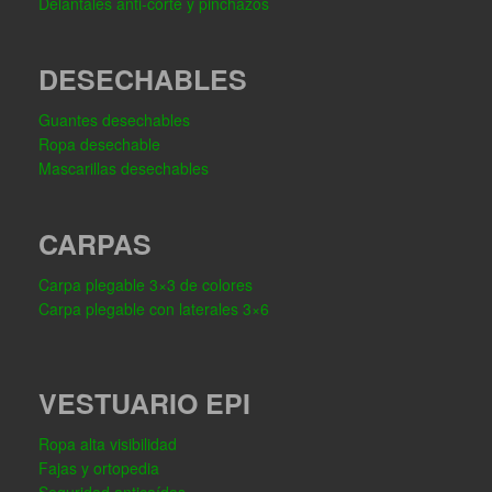
Delantales anti-corte y pinchazos
DESECHABLES
Guantes desechables
Ropa desechable
Mascarillas desechables
CARPAS
Carpa plegable 3×3 de colores
Carpa plegable con laterales 3×6
VESTUARIO EPI
Ropa alta visibilidad
Fajas y ortopedia