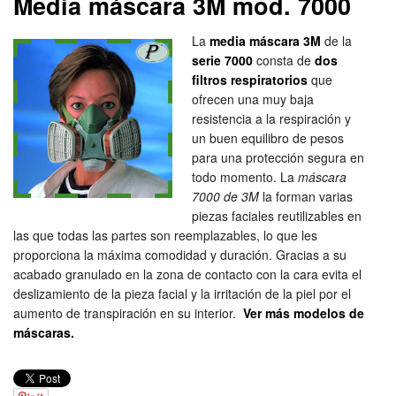
Media máscara 3M mod. 7000
La
media máscara 3M
de la
serie 7000
consta de
dos
filtros respiratorios
que
ofrecen una muy baja
resistencia a la respiración y
un buen equilibro de pesos
para una protección segura en
todo momento. La
máscara
7000 de 3M
la forman varias
piezas faciales reutilizables en
las que todas las partes son reemplazables, lo que les
proporciona la máxima comodidad y duración. Gracias a su
acabado granulado en la zona de contacto con la cara evita el
deslizamiento de la pieza facial y la irritación de la piel por el
aumento de transpiración en su interior.
Ver más modelos de
máscaras.