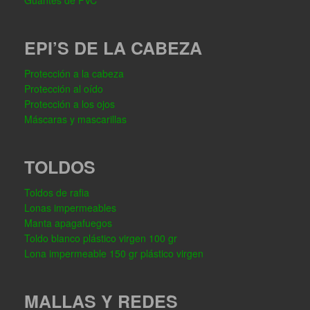
Guantes de PVC
EPI’S DE LA CABEZA
Protección a la cabeza
Protección al oído
Protección a los ojos
Máscaras y mascarillas
TOLDOS
Toldos de rafia
Lonas impermeables
Manta apagafuegos
Toldo blanco plástico virgen 100 gr
Lona impermeable 150 gr plástico virgen
MALLAS Y REDES