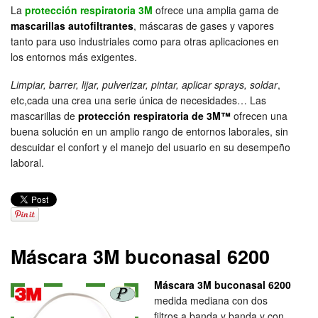
La
protección respiratoria 3M
ofrece una amplia gama de
mascarillas autofiltrantes
, máscaras de gases y vapores
tanto para uso industriales como para otras aplicaciones en
los entornos más exigentes.
Limpiar, barrer, lijar, pulverizar, pintar, aplicar sprays, soldar
,
etc,cada una crea una serie única de necesidades… Las
mascarillas de
protección respiratoria de 3M™
ofrecen una
buena solución en un amplio rango de entornos laborales, sin
descuidar el confort y el manejo del usuario en su desempeño
laboral.
Máscara 3M buconasal 6200
Máscara 3M buconasal 6200
medida mediana con dos
filtros a banda y banda y con