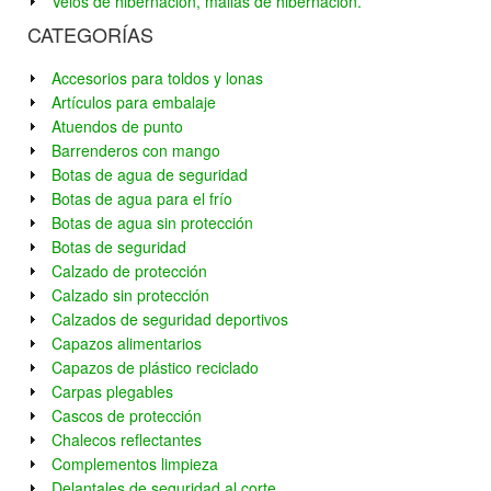
Velos de hibernación, mallas de hibernación.
CATEGORÍAS
Accesorios para toldos y lonas
Artículos para embalaje
Atuendos de punto
Barrenderos con mango
Botas de agua de seguridad
Botas de agua para el frío
Botas de agua sin protección
Botas de seguridad
Calzado de protección
Calzado sin protección
Calzados de seguridad deportivos
Capazos alimentarios
Capazos de plástico reciclado
Carpas plegables
Cascos de protección
Chalecos reflectantes
Complementos limpieza
Delantales de seguridad al corte