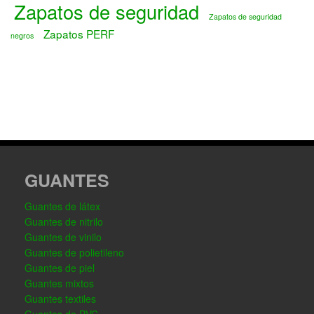
Zapatos de seguridad
Zapatos de seguridad
Zapatos PERF
negros
GUANTES
Guantes de látex
Guantes de nitrilo
Guantes de vinilo
Guantes de polietileno
Guantes de piel
Guantes mixtos
Guantes textiles