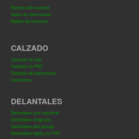
Redes anti-insectos
Velos de hivernación
Mallas de sombreo
CALZADO
Calzado de piel
Calzado de PVC
Calzado de poliuretano
Calcetines
DELANTALES
Delantales uso industrial
Delantales antigrasa
Delantales piel serraje
Delantales tejido y/o PVC