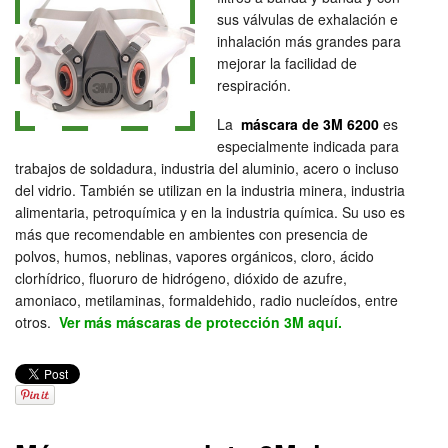
sus válvulas de exhalación e
inhalación más grandes para
mejorar la facilidad de
respiración.
La
máscara de 3M 6200
es
especialmente indicada para
trabajos de soldadura, industria del aluminio, acero o incluso
del vidrio. También se utilizan en la industria minera, industria
alimentaria, petroquímica y en la industria química. Su uso es
más que recomendable en ambientes con presencia de
polvos, humos, neblinas, vapores orgánicos, cloro, ácido
clorhídrico, fluoruro de hidrógeno, dióxido de azufre,
amoniaco, metilaminas, formaldehido, radio nucleídos, entre
otros.
Ver más máscaras de protección 3M aquí.