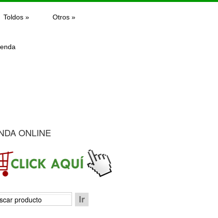
Toldos
»
Otros
»
ienda
NDA ONLINE