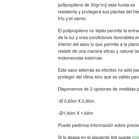
polipropileno de 30gr/m2 esta funda es
resistente y protegerá sus plantas del hiel
frío y el viento.
El polipropileno no tejido permite la entr
de la luz y crea condiciones favorables e
interior del saco lo que permite a la plant
resistir de una manera eficaz y natural la
inclemencias externas.
Este saco además es efectivo no sólo pa
proteger del clima sino que es valido par
Disponemos de 2 opciones de medidas p
-Ø 0,60m X 0,80m
-Ø1,00m X 1,60m
Puede pedirnos información sobre precio
Si lo desea en el siguiente link puede
com