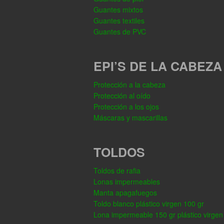
Guantes mixtos
Guantes textiles
Guantes de PVC
EPI’S DE LA CABEZA
Protección a la cabeza
Protección al oído
Protección a los ojos
Máscaras y mascarillas
TOLDOS
Toldos de rafia
Lonas impermeables
Manta apagafuegos
Toldo blanco plástico virgen 100 gr
Lona impermeable 150 gr plástico virgen