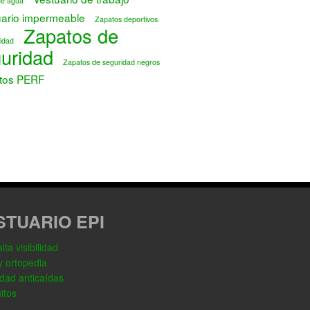
de agua
uario impermeable
Zapatos deportivos
Zapatos de
idad
uridad
Zapatos de seguridad negros
tos PERF
STUARIO EPI
ta visibilidad
y ortopedia
dad anticaídas
itos