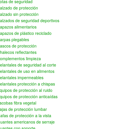
otas de seguridad
alzado de protección
alzado sin protección
alzados de seguridad deportivos
apazos alimentarios
apazos de plástico reciclado
arpas plegables
ascos de protección
halecos reflectantes
omplementos limpieza
elantales de seguridad al corte
elantales de uso en alimentos
elantales impermeables
elantales protección a chispas
quipos de protección al ruido
quipos de protección anticaídas
scobas fibra vegetal
ajas de protección lumbar
afas de protección a la vista
uantes americanos de serraje
uantes con soporte