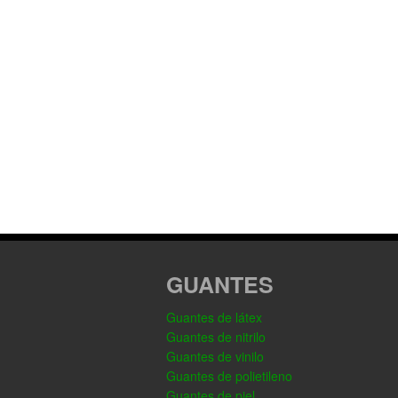
GUANTES
Guantes de látex
Guantes de nitrilo
Guantes de vinilo
Guantes de polietileno
Guantes de piel