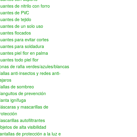
uantes de nitrilo con forro
uantes de PVC
uantes de tejido
uantes de un solo uso
uantes flocados
uantes para evitar cortes
uantes para soldadura
uantes piel flor en palma
uantes todo piel flor
onas de rafia verdes/azules/blancas
allas anti-insectos y redes anti-
ajaros
allas de sombreo
anguitos de prevención
anta ignífuga
áscaras y mascarillas de
rotección
ascarillas autofiltrantes
bjetos de alta visibilidad
antallas de protección a la luz e