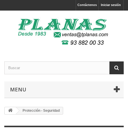
Contáctenos
Iniciar sesión
MENU
Protección - Seguridad