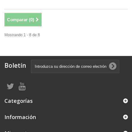
Comparar (
0
)
Mostrando 1 - 8 de 8
Boletín
Categorías
Información