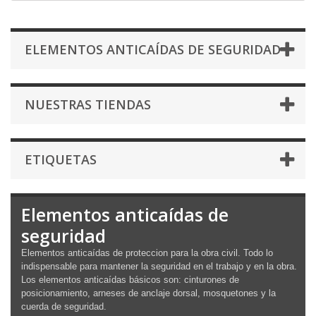
ELEMENTOS ANTICAÍDAS DE SEGURIDAD
NUESTRAS TIENDAS
ETIQUETAS
Elementos anticaídas de
seguridad
Elementos anticaídas de proteccion para la obra civil. Todo lo
indispensable para mantener la seguridad en el trabajo y en la obra.
Los elementos anticaídas básicos son: cinturones de
posicionamiento, arneses de anclaje dorsal, mosquetones y la
cuerda de seguridad.