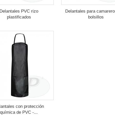
Delantales PVC rizo
Delantales para camarero
plastificados
bolsillos
lantales con protección
química de PVC -...