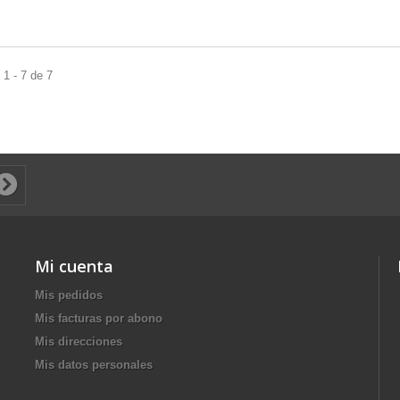
1 - 7 de 7
Mi cuenta
Mis pedidos
Mis facturas por abono
Mis direcciones
Mis datos personales