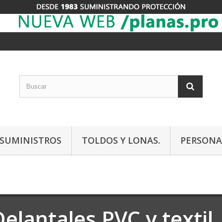
Y SUMINISTROS
TOLDOS Y LONAS.
PERSONA
Delantales PVC y textil