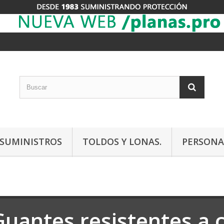
Y SUMINISTROS
TOLDOS Y LONAS.
PERSONA
Guantes resistentes a 