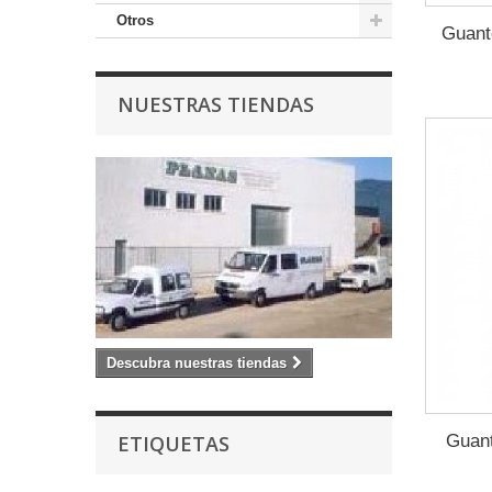
Otros
Guante
NUESTRAS TIENDAS
Descubra nuestras tiendas
ETIQUETAS
Guant