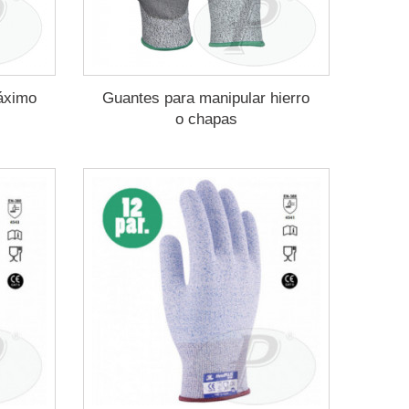
máximo
Guantes para manipular hierro
o chapas