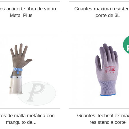
s anticorte fibra de vidrio
Guantes maxima resisten
Metal Plus
corte de 3L
es de malla metálica con
Guantes Technoflex ma
manguito de...
resistencia corte