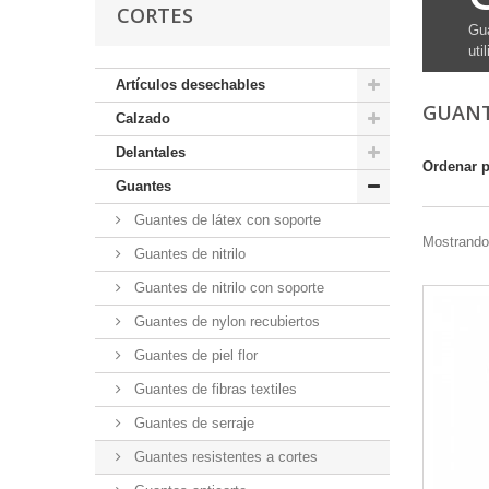
CORTES
Gua
uti
Artículos desechables
GUANT
Calzado
Delantales
Ordenar 
Guantes
Guantes de látex con soporte
Mostrando 
Guantes de nitrilo
Guantes de nitrilo con soporte
Guantes de nylon recubiertos
Guantes de piel flor
Guantes de fibras textiles
Guantes de serraje
Guantes resistentes a cortes