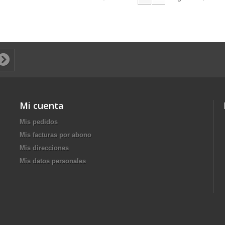
Mi cuenta
Mis pedidos
Mis facturas por abono
Mis direcciones
Mis datos personales