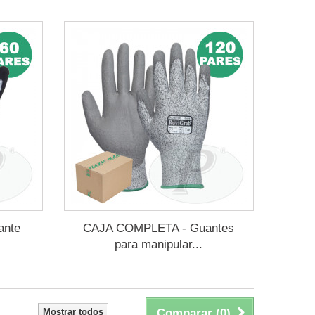
ante
CAJA COMPLETA - Guantes
para manipular...
Mostrar todos
Comparar (
0
)