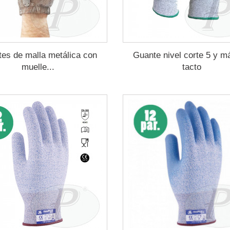
es de malla metálica con
Guante nivel corte 5 y 
muelle...
tacto