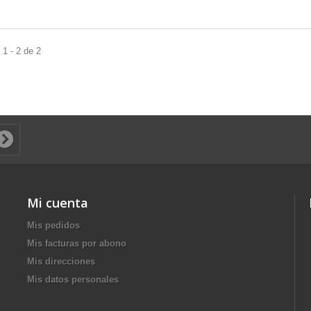
1 - 2 de 2
Mi cuenta
Mis pedidos
Mis facturas por abono
Mis direcciones
Mis datos personales