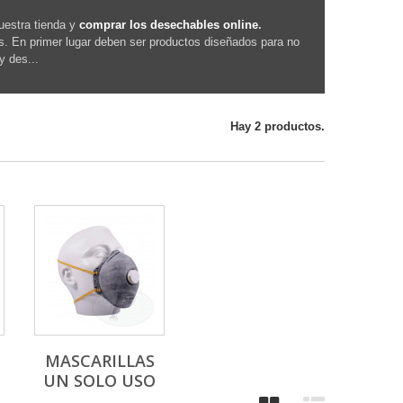
uestra tienda y
comprar los desechables online
.
s. En primer lugar deben ser productos diseñados para no
y des...
Hay 2 productos.
MASCARILLAS
UN SOLO USO