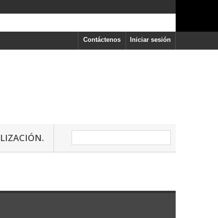
Contáctenos
Iniciar sesión
LIZACIÓN.