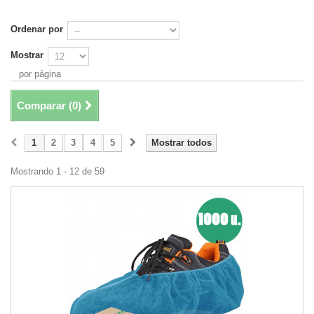
Ordenar por
Mostrar
por página
Comparar (
0
)
1
2
3
4
5
Mostrar todos
Mostrando 1 - 12 de 59