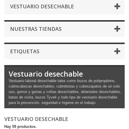
VESTUARIO DESECHABLE
NUESTRAS TIENDAS
ETIQUETAS
Vestuario desechable
Vestuario laboral desechable tales como buzos de polipropileno,
cubrecabezas desechables, cubrebotas y cubrezapatos de un solo
uso, gorros y gorras y cofias desechables, delantales desechables,
batas de visita, buzos Tyvek y todo tipo de vestuario desechable
para la prevención, seguridad e higiene en el trabajo.
VESTUARIO DESECHABLE
Hay 59 productos.