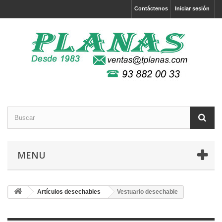
Contáctenos
Iniciar sesión
MENU
Artículos desechables
Vestuario desechable