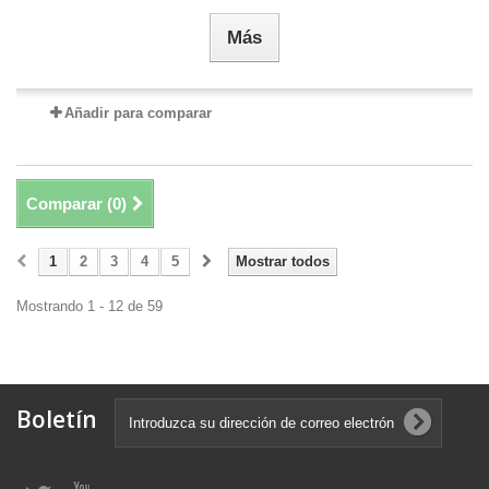
Más
Añadir para comparar
Comparar (
0
)
1
2
3
4
5
Mostrar todos
Mostrando 1 - 12 de 59
Boletín