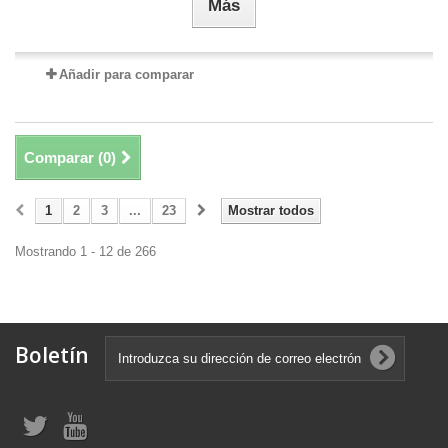
Más
Añadir para comparar
Comparar (
0
)
1
2
3
...
23
Mostrar todos
Mostrando 1 - 12 de 266
Boletín