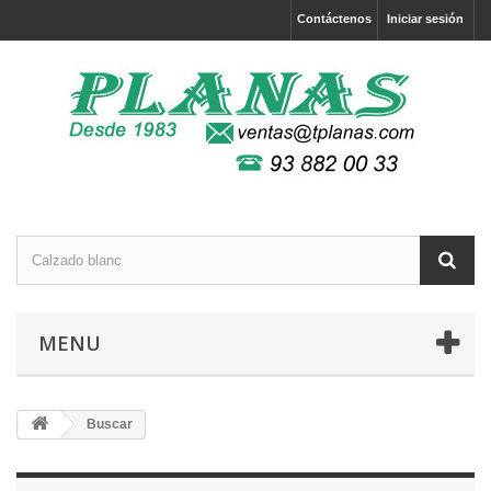
Contáctenos
Iniciar sesión
MENU
Buscar