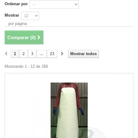
Ordenar por
Mostrar
por página
Comparar (
0
)
1
2
3
...
23
Mostrar todos
Mostrando 1 - 12 de 266