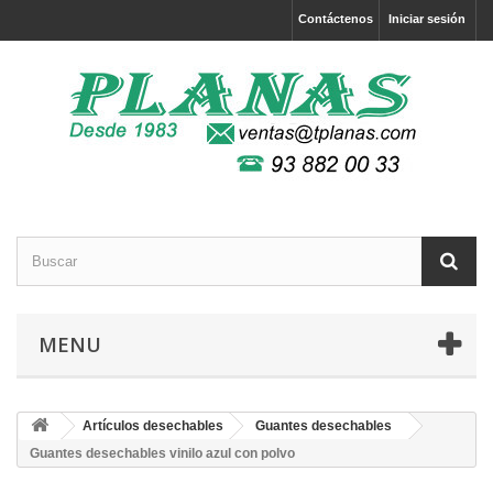
Contáctenos
Iniciar sesión
MENU
Artículos desechables
Guantes desechables
Guantes desechables vinilo azul con polvo