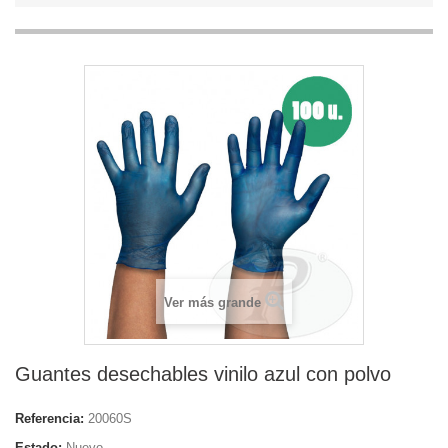
Ver más grande
Guantes desechables vinilo azul con polvo
Referencia:
20060S
Estado:
Nuevo