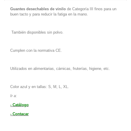
Guantes desechables de vinilo
de Categoría III finos para un
buen tacto y para reducir la fatiga en la mano.
También disponibles sin polvo.
Cumplen con la normativa CE.
Utilizados en alimentarias, cárnicas, fruterías, higiene, etc.
Color azul y en tallas: S, M, L, XL.
Ir a:
- Catálogo
- Contacar