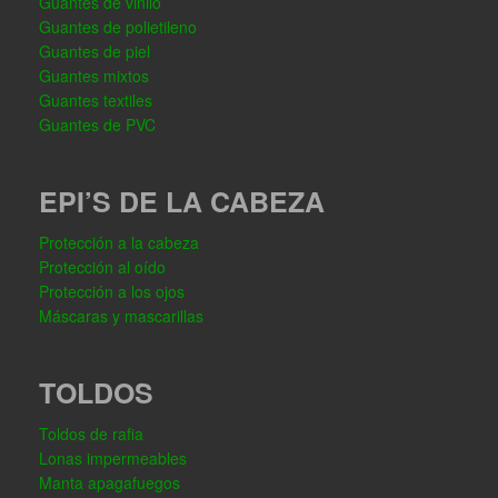
Guantes de vinilo
Guantes de polietileno
Guantes de piel
Guantes mixtos
Guantes textiles
Guantes de PVC
EPI’S DE LA CABEZA
Protección a la cabeza
Protección al oído
Protección a los ojos
Máscaras y mascarillas
TOLDOS
Toldos de rafia
Lonas impermeables
Manta apagafuegos