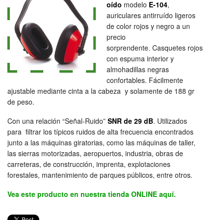
oído
modelo
E-104
,
auriculares antirruído ligeros
de color rojos y negro a un
precio
sorprendente. Casquetes rojos
con espuma interior y
almohadillas negras
confortables. Fácilmente
ajustable mediante cinta a la cabeza y solamente de 188 gr
de peso.
Con una relación “Señal-Ruido”
SNR de 29 dB
. Utilizados
para filtrar los típicos ruidos de alta frecuencia encontrados
junto a las máquinas giratorias, como las máquinas de taller,
las sierras motorizadas, aeropuertos, industria, obras de
carreteras, de construcción, imprenta, explotaciones
forestales, mantenimiento de parques públicos, entre otros.
Vea este producto en nuestra tienda ONLINE aquí.