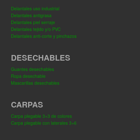
Delantales uso industrial
Delantales antigrasa
Delantales piel serraje
Delantales tejido y/o PVC
Delantales anti-corte y pinchazos
DESECHABLES
Guantes desechables
Ropa desechable
Mascarillas desechables
CARPAS
Carpa plegable 3×3 de colores
Carpa plegable con laterales 3×6