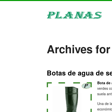
Archives for
Botas de agua de s
Bota de
verdes co
suela ant
Una de l
económic