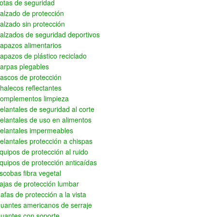
otas de seguridad
alzado de protección
alzado sin protección
alzados de seguridad deportivos
apazos alimentarios
apazos de plástico reciclado
arpas plegables
ascos de protección
halecos reflectantes
omplementos limpieza
elantales de seguridad al corte
elantales de uso en alimentos
elantales impermeables
elantales protección a chispas
quipos de protección al ruido
quipos de protección anticaídas
scobas fibra vegetal
ajas de protección lumbar
afas de protección a la vista
uantes americanos de serraje
uantes con soporte