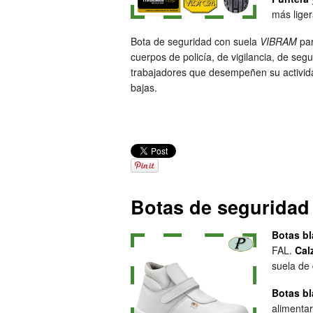
más liger
Bota de seguridad con suela
VIBRAM
par
cuerpos de policía, de vigilancia, de seg
trabajadores que desempeñen su activida
bajas.
Botas de seguridad
Botas b
FAL.
Cal
suela de 
Botas b
alimentar