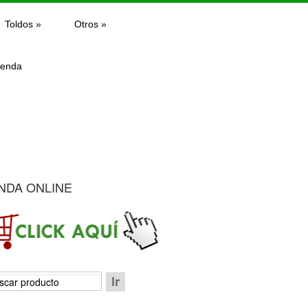
Toldos
»
Otros
»
ienda
NDA ONLINE