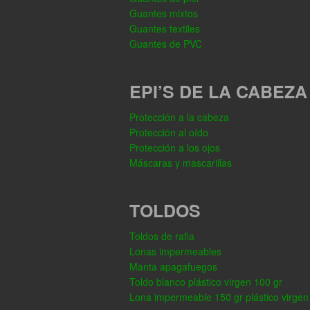
Guantes mixtos
Guantes textiles
Guantes de PVC
EPI’S DE LA CABEZA
Protección a la cabeza
Protección al oído
Protección a los ojos
Máscaras y mascarillas
TOLDOS
Toldos de rafia
Lonas impermeables
Manta apagafuegos
Toldo blanco plástico virgen 100 gr
Lona impermeable 150 gr plástico virgen