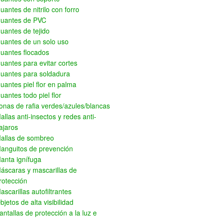
uantes de nitrilo con forro
uantes de PVC
uantes de tejido
uantes de un solo uso
uantes flocados
uantes para evitar cortes
uantes para soldadura
uantes piel flor en palma
uantes todo piel flor
onas de rafia verdes/azules/blancas
allas anti-insectos y redes anti-
ajaros
allas de sombreo
anguitos de prevención
anta ignífuga
áscaras y mascarillas de
rotección
ascarillas autofiltrantes
bjetos de alta visibilidad
antallas de protección a la luz e