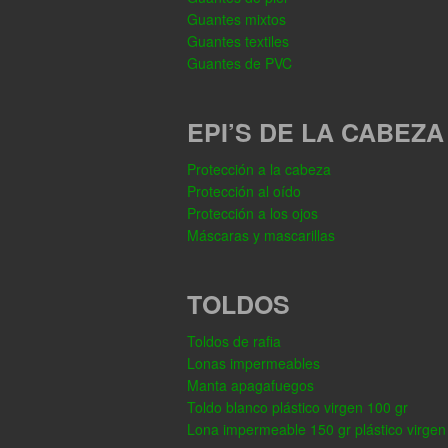
Guantes mixtos
Guantes textiles
Guantes de PVC
EPI’S DE LA CABEZA
Protección a la cabeza
Protección al oído
Protección a los ojos
Máscaras y mascarillas
TOLDOS
Toldos de rafia
Lonas impermeables
Manta apagafuegos
Toldo blanco plástico virgen 100 gr
Lona impermeable 150 gr plástico virgen