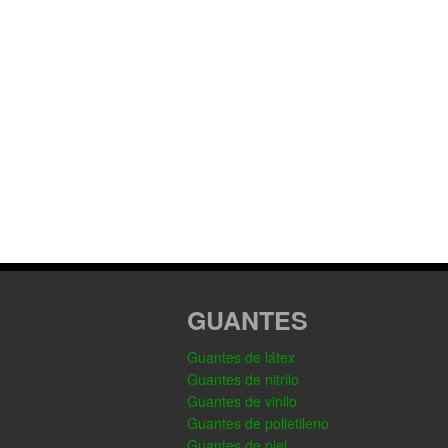
GUANTES
Guantes de látex
Guantes de nitrilo
Guantes de vinilo
Guantes de polietileno
Guantes de piel