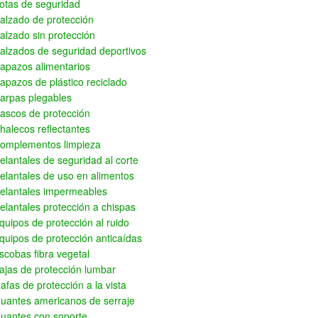
otas de seguridad
alzado de protección
alzado sin protección
alzados de seguridad deportivos
apazos alimentarios
apazos de plástico reciclado
arpas plegables
ascos de protección
halecos reflectantes
omplementos limpieza
elantales de seguridad al corte
elantales de uso en alimentos
elantales impermeables
elantales protección a chispas
quipos de protección al ruido
quipos de protección anticaídas
scobas fibra vegetal
ajas de protección lumbar
afas de protección a la vista
uantes americanos de serraje
uantes con soporte