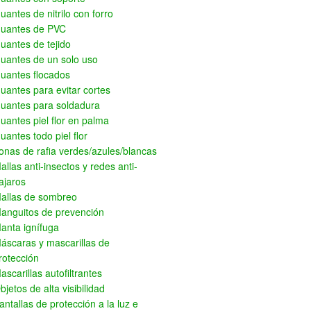
uantes de nitrilo con forro
uantes de PVC
uantes de tejido
uantes de un solo uso
uantes flocados
uantes para evitar cortes
uantes para soldadura
uantes piel flor en palma
uantes todo piel flor
onas de rafia verdes/azules/blancas
allas anti-insectos y redes anti-
ajaros
allas de sombreo
anguitos de prevención
anta ignífuga
áscaras y mascarillas de
rotección
ascarillas autofiltrantes
bjetos de alta visibilidad
antallas de protección a la luz e