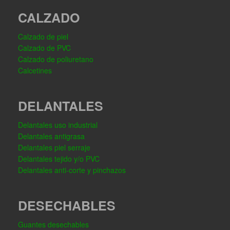
CALZADO
Calzado de piel
Calzado de PVC
Calzado de poliuretano
Calcetines
DELANTALES
Delantales uso industrial
Delantales antigrasa
Delantales piel serraje
Delantales tejido y/o PVC
Delantales anti-corte y pinchazos
DESECHABLES
Guantes desechables