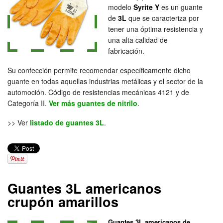
modelo
Syrite Y
es un guante
de
3L
que se caracteriza por
tener una óptima resistencia y
una alta calidad de
fabricación.
Su confección permite recomendar específicamente dicho
guante en todas aquellas industrias metálicas y el sector de la
automoción. Código de resistencias mecánicas 4121 y de
Categoría II.
Ver más guantes de nitrilo
.
>> Ver
listado de guantes 3L
.
Guantes 3L americanos
crupón amarillos
Guantes 3L americanos de