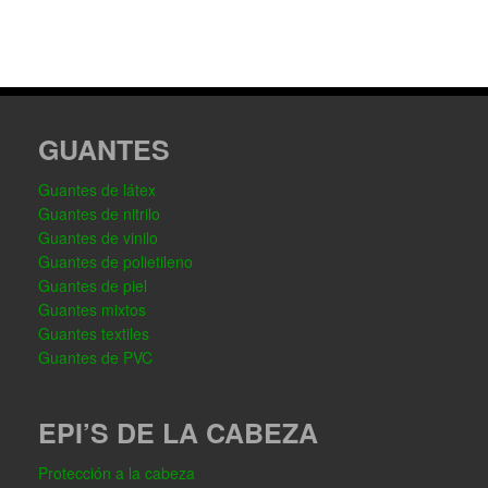
GUANTES
Guantes de látex
Guantes de nitrilo
Guantes de vinilo
Guantes de polietileno
Guantes de piel
Guantes mixtos
Guantes textiles
Guantes de PVC
EPI’S DE LA CABEZA
Protección a la cabeza