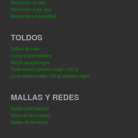
Protección al oído
Protección a los ojos
Máscaras y mascarillas
TOLDOS
Toldos de rafia
Lonas impermeables
Manta apagafuegos
Toldo blanco plástico virgen 100 gr
Lona impermeable 150 gr plástico virgen
MALLAS Y REDES
Redes anti-insectos
Velos de hivernación
Mallas de sombreo