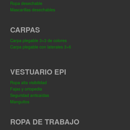
Ropa desechable
Mascarillas desechables
CARPAS
Carpa plegable 3×3 de colores
Carpa plegable con laterales 3×6
VESTUARIO EPI
Ropa alta visibilidad
Fajas y ortopedia
Seguridad anticaídas
Manguitos
ROPA DE TRABAJO