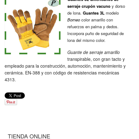
serraje crupón vacuno
y dorso
de lona.
Guantes 3L
modelo
Borneo
color amarillo con
refuerzos en palma y dedos.
Incorpora puño de seguridad de
lona del mismo color.
Guante de serraje amarillo
transpirable, con gran tacto y
empleado para la construcción, automoción, mantenimiento y
cerámica. EN-388 y con código de resistencias mecánicas
4313.
TIENDA ONLINE