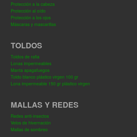
Protección a la cabeza
Protección al oído
Protección a los ojos
Máscaras y mascarillas
TOLDOS
Toldos de rafia
Lonas impermeables
Manta apagafuegos
Toldo blanco plástico virgen 100 gr
Lona impermeable 150 gr plástico virgen
MALLAS Y REDES
Redes anti-insectos
Velos de hivernación
Mallas de sombreo