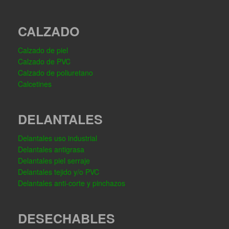
CALZADO
Calzado de piel
Calzado de PVC
Calzado de poliuretano
Calcetines
DELANTALES
Delantales uso industrial
Delantales antigrasa
Delantales piel serraje
Delantales tejido y/o PVC
Delantales anti-corte y pinchazos
DESECHABLES