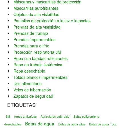
Máscaras y mascarillas de protección
Mascarillas autofiltrantes
Objetos de alta visibilidad
Pantallas de protección a la luz e impactos
Prendas de alta visibilidad
Prendas de trabajo
Prendas impermeables
Prendas para el frío
Protección respiratoria 3M
Ropa con bandas reflectantes
Ropa de trabajo isotérmica
Ropa desechable
Toldos blancos impermeables
Uso alimentario
Velos de hibernación
Zapatos de seguridad
ETIQUETAS
3M
Arnés anticaídas
Auriculares antirruido
Batas polipropileno
Botas de agua
desechables
Botas de agua altas
Botas de agua Foca