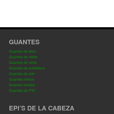
GUANTES
Guantes de látex
Guantes de nitrilo
Guantes de vinilo
Guantes de polietileno
Guantes de piel
Guantes mixtos
Guantes textiles
Guantes de PVC
EPI’S DE LA CABEZA