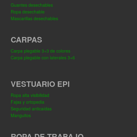
Guantes desechables
Ropa desechable
Mascarillas desechables
CARPAS
Carpa plegable 3×3 de colores
Carpa plegable con laterales 3×6
VESTUARIO EPI
Ropa alta visibilidad
Fajas y ortopedia
Seguridad anticaídas
Manguitos
ROPA DE TRABAJO