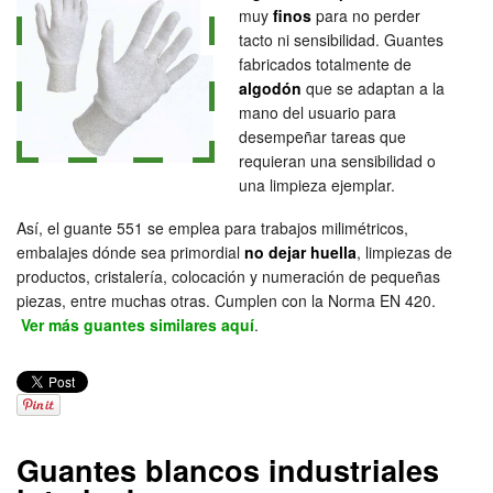
muy
finos
para no perder
tacto ni sensibilidad. Guantes
fabricados totalmente de
algodón
que se adaptan a la
mano del usuario para
desempeñar tareas que
requieran una sensibilidad o
una limpieza ejemplar.
Así, el guante 551 se emplea para trabajos milimétricos,
embalajes dónde sea primordial
no dejar huella
, limpiezas de
productos, cristalería, colocación y numeración de pequeñas
piezas, entre muchas otras. Cumplen con la Norma EN 420.
Ver más guantes similares aquí
.
Guantes blancos industriales