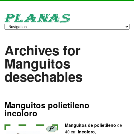
Archives for
Manguitos
desechables
Manguitos polietileno
incoloro
Manguitos de polietileno
de
40 cm
incoloro
,