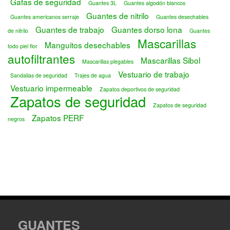
Gafas de seguridad
Guantes 3L
Guantes algodón blancos
Guantes de nitrilo
Guantes americanos serraje
Guantes desechables
Guantes de trabajo
Guantes dorso lona
de nitrilo
Guantes
Mascarillas
Manguitos desechables
todo piel flor
autofiltrantes
Mascarillas Sibol
Mascarillas plegables
Vestuario de trabajo
Sandalias de seguridad
Trajes de agua
Vestuario impermeable
Zapatos deportivos de seguridad
Zapatos de seguridad
Zapatos de seguridad
Zapatos PERF
negros
GUANTES