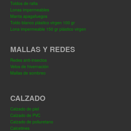
Toldos de rafia
Lonas impermeables
Manta apagafuegos
Toldo blanco plástico virgen 100 gr
Lona impermeable 150 gr plástico virgen
MALLAS Y REDES
Redes anti-insectos
Velos de hivernación
Mallas de sombreo
CALZADO
Calzado de piel
Calzado de PVC
Calzado de poliuretano
Calcetines