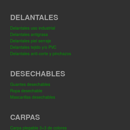
DELANTALES
Delantales uso industrial
Delantales antigrasa
Delantales piel serraje
Delantales tejido y/o PVC
Delantales anti-corte y pinchazos
DESECHABLES
Guantes desechables
Ropa desechable
Mascarillas desechables
CARPAS
Carpa plegable 3×3 de colores