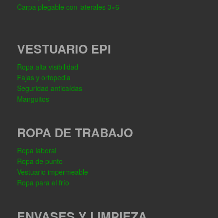
Carpa plegable con laterales 3×6
VESTUARIO EPI
Ropa alta visibilidad
Fajas y ortopedia
Seguridad anticaídas
Manguitos
ROPA DE TRABAJO
Ropa laboral
Ropa de punto
Vestuario impermeable
Ropa para el frío
ENVASES Y LIMPIEZA