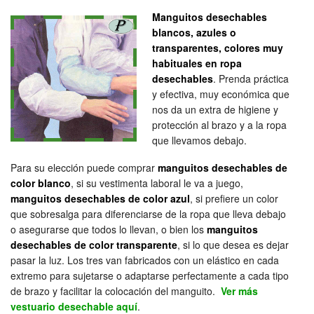
Manguitos desechables
blancos, azules o
transparentes, colores muy
habituales en ropa
desechables
. Prenda práctica
y efectiva, muy económica que
nos da un extra de higiene y
protección al brazo y a la ropa
que llevamos debajo.
Para su elección puede comprar
manguitos desechables de
color blanco
, si su vestimenta laboral le va a juego,
manguitos desechables de color azul
, si prefiere un color
que sobresalga para diferenciarse de la ropa que lleva debajo
o asegurarse que todos lo llevan, o bien los
manguitos
desechables de color transparente
, si lo que desea es dejar
pasar la luz. Los tres van fabricados con un elástico en cada
extremo para sujetarse o adaptarse perfectamente a cada tipo
de brazo y facilitar la colocación del manguito.
Ver más
vestuario desechable aquí
.