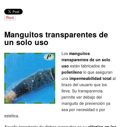
Manguitos transparentes de
un solo uso
Los
manguitos
transparentes de un solo
uso
están fabricados de
polietileno
lo que aseguran
una
impermeabilidad total
al
brazo del usuario que los
lleva. Su transparencia
permite ver debajo del
manguito de prevención ya
sea por necesidad o por
estética.
Aquello importante de dichos manguitos es su
elástico en los