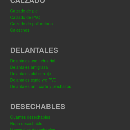
CALZADO
Calzado de piel
Calzado de PVC
Calzado de poliuretano
Calcetines
DELANTALES
Delantales uso industrial
Delantales antigrasa
Delantales piel serraje
Delantales tejido y/o PVC
Delantales anti-corte y pinchazos
DESECHABLES
Guantes desechables
Ropa desechable
Mascarillas desechables