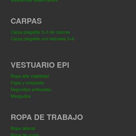
CARPAS
Carpa plegable 3×3 de colores
Carpa plegable con laterales 3×6
VESTUARIO EPI
Ropa alta visibilidad
Fajas y ortopedia
Seguridad anticaídas
Manguitos
ROPA DE TRABAJO
Ropa laboral
Ropa de punto