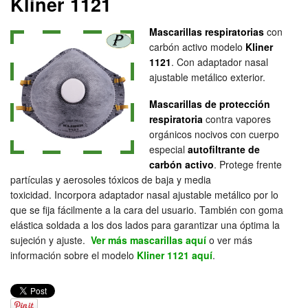
Kliner 1121
Mascarillas respiratorias
con
carbón activo modelo
Kliner
1121
. Con adaptador nasal
ajustable metálico exterior.
Mascarillas de protección
respiratoria
contra vapores
orgánicos nocivos con cuerpo
especial
autofiltrante de
carbón activo
. Protege frente
partículas y aerosoles tóxicos de baja y media
toxicidad. Incorpora adaptador nasal ajustable metálico por lo
que se fija fácilmente a la cara del usuario. También con goma
elástica soldada a los dos lados para garantizar una óptima la
sujeción y ajuste.
Ver más mascarillas aquí
o ver más
información sobre el modelo
Kliner 1121 aquí
.