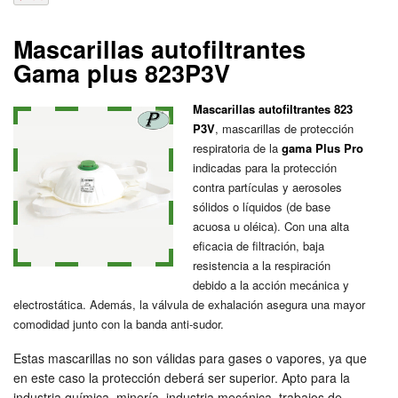
Mascarillas autofiltrantes
Gama plus 823P3V
Mascarillas autofiltrantes 823
P3V
, mascarillas de protección
respiratoria de la
gama Plus Pro
indicadas para la protección
contra partículas y aerosoles
sólidos o líquidos (de base
acuosa u oléica). Con una alta
eficacia de filtración, baja
resistencia a la respiración
debido a la acción mecánica y
electrostática. Además, la válvula de exhalación asegura una mayor
comodidad junto con la banda anti-sudor.
Estas mascarillas no son válidas para gases o vapores, ya que
en este caso la protección deberá ser superior. Apto para la
industria química, minería, industria mecánica, trabajos de