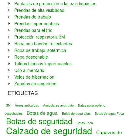
Pantallas de protección a la luz e impactos
Prendas de alta visibilidad
Prendas de trabajo
Prendas impermeables
Prendas para el frío
Protección respiratoria 3M
Ropa con bandas reflectantes
Ropa de trabajo isotérmica
Ropa desechable
Toldos blancos impermeables
Uso alimentario
Velos de hibernación
Zapatos de seguridad
ETIQUETAS
3M
Arnés anticaídas
Auriculares antirruido
Batas polipropileno
Botas de agua
desechables
Botas de agua altas
Botas de agua Foca
Botas de seguridad
Botas Foca
Calzado de seguridad
Capazos de