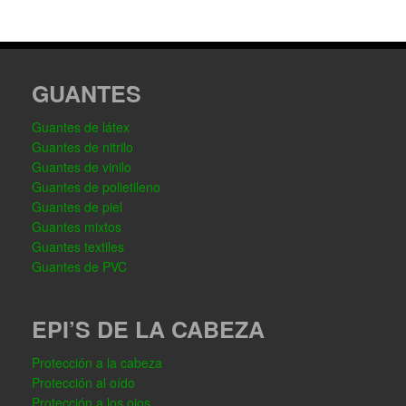
GUANTES
Guantes de látex
Guantes de nitrilo
Guantes de vinilo
Guantes de polietileno
Guantes de piel
Guantes mixtos
Guantes textiles
Guantes de PVC
EPI’S DE LA CABEZA
Protección a la cabeza
Protección al oído
Protección a los ojos