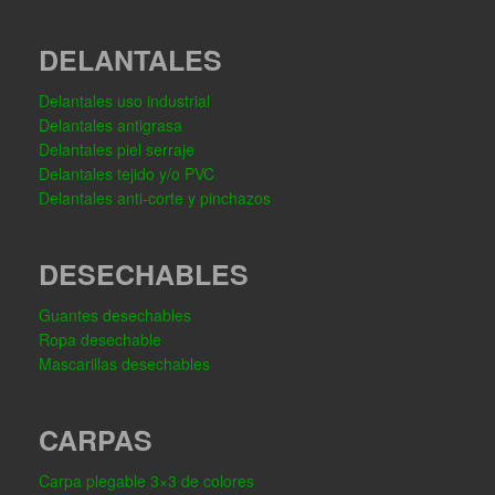
DELANTALES
Delantales uso industrial
Delantales antigrasa
Delantales piel serraje
Delantales tejido y/o PVC
Delantales anti-corte y pinchazos
DESECHABLES
Guantes desechables
Ropa desechable
Mascarillas desechables
CARPAS
Carpa plegable 3×3 de colores