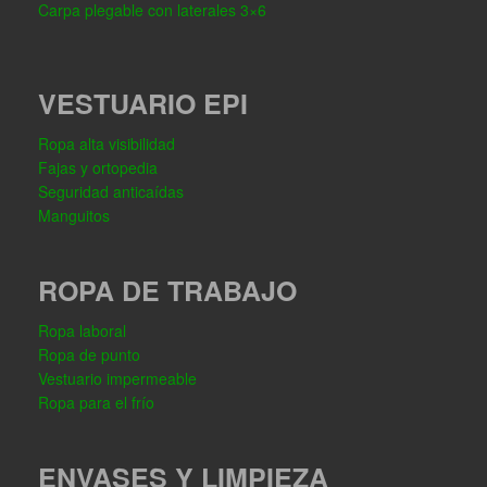
Carpa plegable con laterales 3×6
VESTUARIO EPI
Ropa alta visibilidad
Fajas y ortopedia
Seguridad anticaídas
Manguitos
ROPA DE TRABAJO
Ropa laboral
Ropa de punto
Vestuario impermeable
Ropa para el frío
ENVASES Y LIMPIEZA