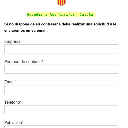
Accedir a les tarifes: Català
Si no dispone de su contraseña debe realizar una solicitud y le
enviaremos en su email.
Empresa
Persona de contacto*
Email*
Teléfono*
Población*