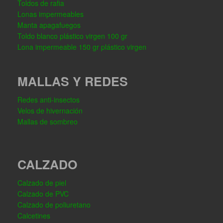
Toldos de rafia
Lonas impermeables
Manta apagafuegos
Toldo blanco plástico virgen 100 gr
Lona impermeable 150 gr plástico virgen
MALLAS Y REDES
Redes anti-insectos
Velos de hivernación
Mallas de sombreo
CALZADO
Calzado de piel
Calzado de PVC
Calzado de poliuretano
Calcetines