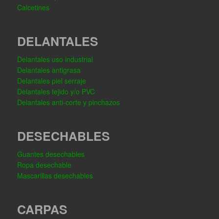
Calcetines
DELANTALES
Delantales uso industrial
Delantales antigrasa
Delantales piel serraje
Delantales tejido y/o PVC
Delantales anti-corte y pinchazos
DESECHABLES
Guantes desechables
Ropa desechable
Mascarillas desechables
CARPAS