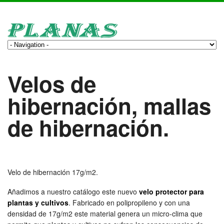
Velos de
hibernación, mallas
de hibernación.
Velo de hibernación 17g/m2.
Añadimos a nuestro catálogo este nuevo
velo protector para
plantas y cultivos
. Fabricado en polipropileno y con una
densidad de 17g/m2 este material genera un micro-clima que