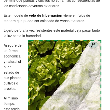
permite que plantas y cultivos no sufran las consecuencias de
las condiciones adversas exteriores.
Este modelo de
velo de hibernacion
viene en rulos de
manera que puede ser colocado de varias maneras.
Ligero pero a la vez resistentes este material deja pasar tanto
la luz como la humedad.
Asegure de
un forma
económica
y natural el
buen
estado de
sus plantas,
cultivos o
arboles.
Al mismo
tiempo,
este tejido