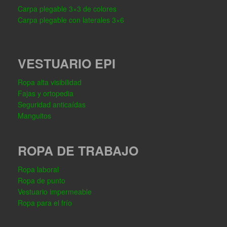
Carpa plegable 3×3 de colores
Carpa plegable con laterales 3×6
VESTUARIO EPI
Ropa alta visibilidad
Fajas y ortopedia
Seguridad anticaídas
Manguitos
ROPA DE TRABAJO
Ropa laboral
Ropa de punto
Vestuario impermeable
Ropa para el frío