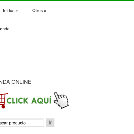
Toldos
»
Otros
»
ienda
NDA ONLINE