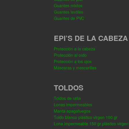
Guantes mixtos
Guantes textiles
Guantes de PVC
EPI’S DE LA CABEZA
Protección a la cabeza
Protección al oído
Protección a los ojos
Máscaras y mascarillas
TOLDOS
Toldos de rafia
Lonas impermeables
Manta apagafuegos
Toldo blanco plástico virgen 100 gr
Lona impermeable 150 gr plástico virgen