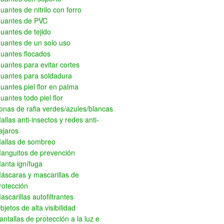
uantes de nitrilo con forro
uantes de PVC
uantes de tejido
uantes de un solo uso
uantes flocados
uantes para evitar cortes
uantes para soldadura
uantes piel flor en palma
uantes todo piel flor
onas de rafia verdes/azules/blancas
allas anti-insectos y redes anti-
ajaros
allas de sombreo
anguitos de prevención
anta ignífuga
áscaras y mascarillas de
rotección
ascarillas autofiltrantes
bjetos de alta visibilidad
antallas de protección a la luz e