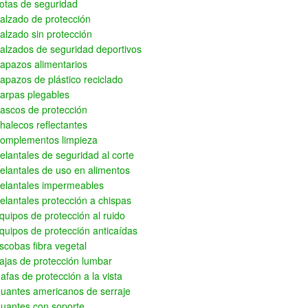
otas de seguridad
alzado de protección
alzado sin protección
alzados de seguridad deportivos
apazos alimentarios
apazos de plástico reciclado
arpas plegables
ascos de protección
halecos reflectantes
omplementos limpieza
elantales de seguridad al corte
elantales de uso en alimentos
elantales impermeables
elantales protección a chispas
quipos de protección al ruido
quipos de protección anticaídas
scobas fibra vegetal
ajas de protección lumbar
afas de protección a la vista
uantes americanos de serraje
uantes con soporte