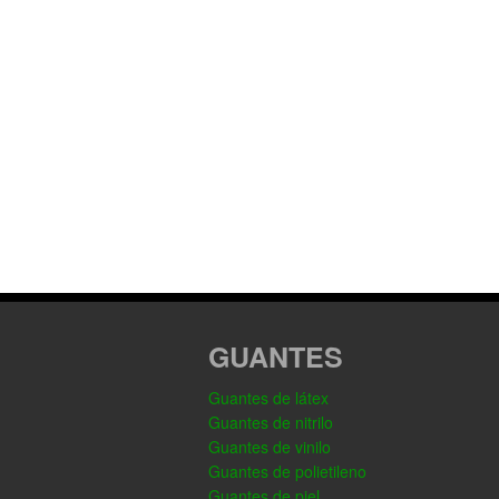
GUANTES
Guantes de látex
Guantes de nitrilo
Guantes de vinilo
Guantes de polietileno
Guantes de piel