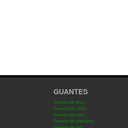
GUANTES
Guantes de látex
Guantes de nitrilo
Guantes de vinilo
Guantes de polietileno
Guantes de piel