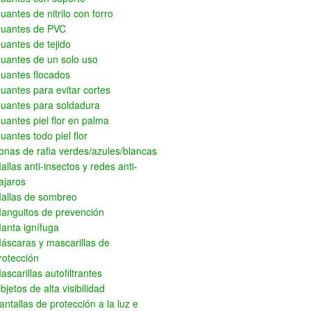
uantes de nitrilo con forro
uantes de PVC
uantes de tejido
uantes de un solo uso
uantes flocados
uantes para evitar cortes
uantes para soldadura
uantes piel flor en palma
uantes todo piel flor
onas de rafia verdes/azules/blancas
allas anti-insectos y redes anti-
ajaros
allas de sombreo
anguitos de prevención
anta ignífuga
áscaras y mascarillas de
rotección
ascarillas autofiltrantes
bjetos de alta visibilidad
antallas de protección a la luz e