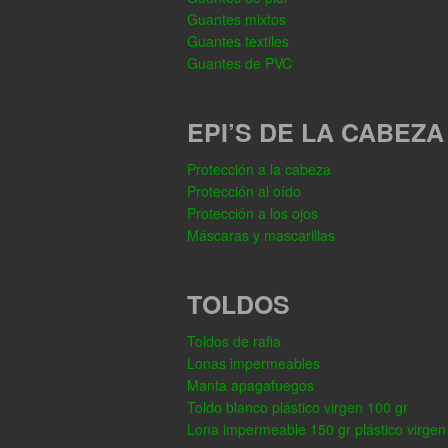
Guantes mixtos
Guantes textiles
Guantes de PVC
EPI’S DE LA CABEZA
Protección a la cabeza
Protección al oído
Protección a los ojos
Máscaras y mascarillas
TOLDOS
Toldos de rafia
Lonas impermeables
Manta apagafuegos
Toldo blanco plástico virgen 100 gr
Lona impermeable 150 gr plástico virgen