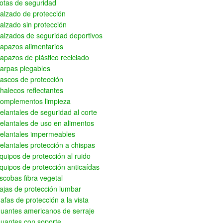
otas de seguridad
alzado de protección
alzado sin protección
alzados de seguridad deportivos
apazos alimentarios
apazos de plástico reciclado
arpas plegables
ascos de protección
halecos reflectantes
omplementos limpieza
elantales de seguridad al corte
elantales de uso en alimentos
elantales impermeables
elantales protección a chispas
quipos de protección al ruido
quipos de protección anticaídas
scobas fibra vegetal
ajas de protección lumbar
afas de protección a la vista
uantes americanos de serraje
uantes con soporte