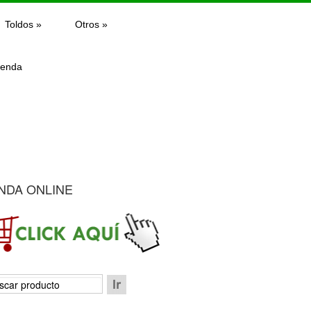
Toldos
»
Otros
»
ienda
NDA ONLINE