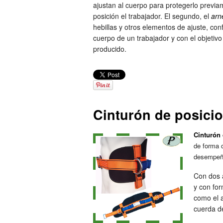
ajustan al cuerpo para protegerlo previ
posición el trabajador. El segundo, el
arn
hebillas y otros elementos de ajuste, co
cuerpo de un trabajador y con el objetiv
producido.
Cinturón de posici
Cinturón
de forma c
desempeña
Con dos a
y con for
como el a
cuerda de