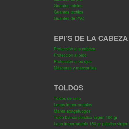
Guantes mixtos
Guantes textiles
Guantes de PVC
EPI’S DE LA CABEZA
Protección a la cabeza
Protección al oído
Protección a los ojos
Máscaras y mascarillas
TOLDOS
Toldos de rafia
Lonas impermeables
Manta apagafuegos
Toldo blanco plástico virgen 100 gr
Lona impermeable 150 gr plástico virgen