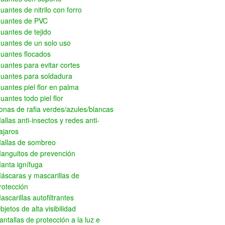
uantes de nitrilo con forro
uantes de PVC
uantes de tejido
uantes de un solo uso
uantes flocados
uantes para evitar cortes
uantes para soldadura
uantes piel flor en palma
uantes todo piel flor
onas de rafia verdes/azules/blancas
allas anti-insectos y redes anti-
ajaros
allas de sombreo
anguitos de prevención
anta ignífuga
áscaras y mascarillas de
rotección
ascarillas autofiltrantes
bjetos de alta visibilidad
antallas de protección a la luz e