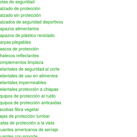
otas de seguridad
alzado de protección
alzado sin protección
alzados de seguridad deportivos
apazos alimentarios
apazos de plástico reciclado
arpas plegables
ascos de protección
halecos reflectantes
omplementos limpieza
elantales de seguridad al corte
elantales de uso en alimentos
elantales impermeables
elantales protección a chispas
quipos de protección al ruido
quipos de protección anticaídas
scobas fibra vegetal
ajas de protección lumbar
afas de protección a la vista
uantes americanos de serraje
uantes con soporte