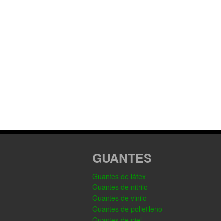
GUANTES
Guantes de látex
Guantes de nitrilo
Guantes de vinilo
Guantes de polietileno
Guantes de piel