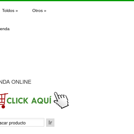
Toldos
»
Otros
»
ienda
NDA ONLINE