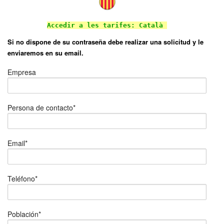
Accedir a les tarifes: Català
Si no dispone de su contraseña debe realizar una solicitud y le
enviaremos en su email.
Empresa
Persona de contacto*
Email*
Teléfono*
Población*