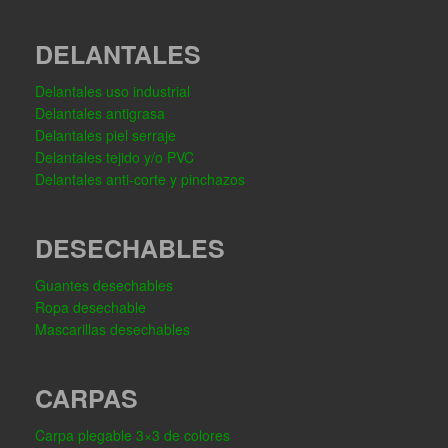
DELANTALES
Delantales uso industrial
Delantales antigrasa
Delantales piel serraje
Delantales tejido y/o PVC
Delantales anti-corte y pinchazos
DESECHABLES
Guantes desechables
Ropa desechable
Mascarillas desechables
CARPAS
Carpa plegable 3×3 de colores