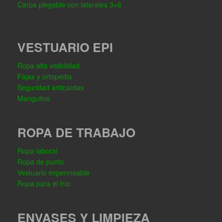
Carpa plegable con laterales 3×6
VESTUARIO EPI
Ropa alta visibilidad
Fajas y ortopedia
Seguridad anticaídas
Manguitos
ROPA DE TRABAJO
Ropa laboral
Ropa de punto
Vestuario impermeable
Ropa para el frío
ENVASES Y LIMPIEZA