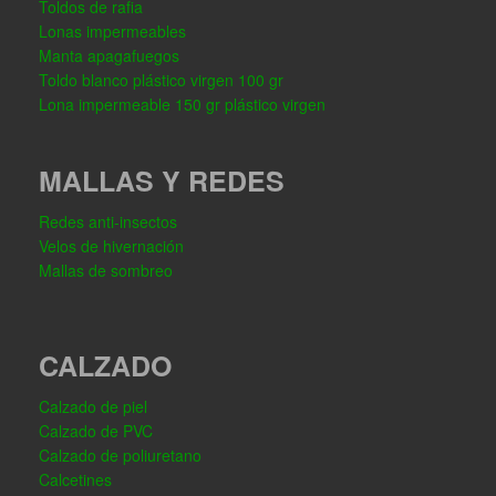
Toldos de rafia
Lonas impermeables
Manta apagafuegos
Toldo blanco plástico virgen 100 gr
Lona impermeable 150 gr plástico virgen
MALLAS Y REDES
Redes anti-insectos
Velos de hivernación
Mallas de sombreo
CALZADO
Calzado de piel
Calzado de PVC
Calzado de poliuretano
Calcetines