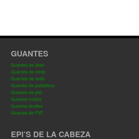
GUANTES
Guantes de látex
Guantes de nitrilo
Guantes de vinilo
Guantes de polietileno
Guantes de piel
Guantes mixtos
Guantes textiles
Guantes de PVC
EPI’S DE LA CABEZA