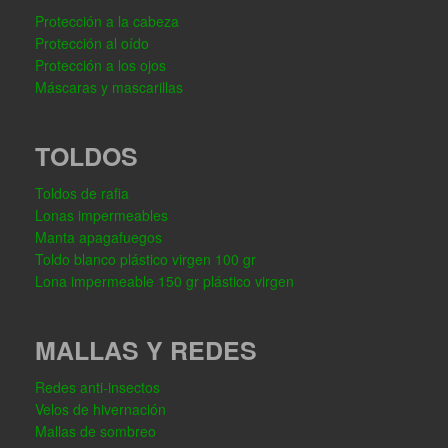
Protección a la cabeza
Protección al oído
Protección a los ojos
Máscaras y mascarillas
TOLDOS
Toldos de rafia
Lonas impermeables
Manta apagafuegos
Toldo blanco plástico virgen 100 gr
Lona impermeable 150 gr plástico virgen
MALLAS Y REDES
Redes anti-insectos
Velos de hivernación
Mallas de sombreo