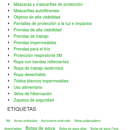
Máscaras y mascarillas de protección
Mascarillas autofiltrantes
Objetos de alta visibilidad
Pantallas de protección a la luz e impactos
Prendas de alta visibilidad
Prendas de trabajo
Prendas impermeables
Prendas para el frío
Protección respiratoria 3M
Ropa con bandas reflectantes
Ropa de trabajo isotérmica
Ropa desechable
Toldos blancos impermeables
Uso alimentario
Velos de hibernación
Zapatos de seguridad
ETIQUETAS
3M
Arnés anticaídas
Auriculares antirruido
Batas polipropileno
Botas de agua
desechables
Botas de agua altas
Botas de agua Foca