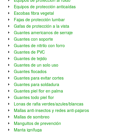
Equipos de protección al ruido
Equipos de protección anticaídas
Escobas fibra vegetal
Fajas de protección lumbar
Gafas de protección a la vista
Guantes americanos de serraje
Guantes con soporte
Guantes de nitrilo con forro
Guantes de PVC
Guantes de tejido
Guantes de un solo uso
Guantes flocados
Guantes para evitar cortes
Guantes para soldadura
Guantes piel flor en palma
Guantes todo piel flor
Lonas de rafia verdes/azules/blancas
Mallas anti-insectos y redes anti-pajaros
Mallas de sombreo
Manguitos de prevención
Manta ignífuga