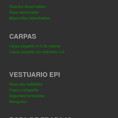
Guantes desechables
Ropa desechable
Mascarillas desechables
CARPAS
Carpa plegable 3×3 de colores
Carpa plegable con laterales 3×6
VESTUARIO EPI
Ropa alta visibilidad
Fajas y ortopedia
Seguridad anticaídas
Manguitos