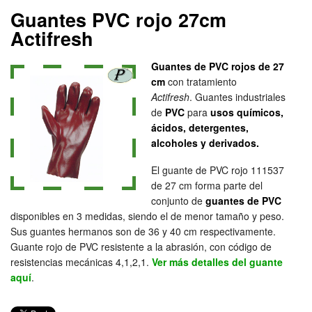
Guantes PVC rojo 27cm
Actifresh
Guantes de PVC rojos de 27
cm
con tratamiento
Actifresh
. Guantes industriales
de
PVC
para
usos químicos,
ácidos, detergentes,
alcoholes y derivados.
El guante de PVC rojo 111537
de 27 cm forma parte del
conjunto de
guantes de PVC
disponibles en 3 medidas, siendo el de menor tamaño y peso.
Sus guantes hermanos son de 36 y 40 cm respectivamente.
Guante rojo de PVC resistente a la abrasión, con código de
resistencias mecánicas 4,1,2,1.
Ver más detalles del guante
aquí
.