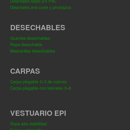
Delantales tejido y/o PVC
Delantales anti-corte y pinchazos
DESECHABLES
Guantes desechables
Ropa desechable
Mascarillas desechables
CARPAS
Carpa plegable 3×3 de colores
Carpa plegable con laterales 3×6
VESTUARIO EPI
Ropa alta visibilidad