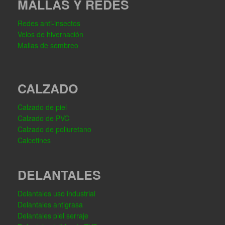
MALLAS Y REDES
Redes anti-insectos
Velos de hivernación
Mallas de sombreo
CALZADO
Calzado de piel
Calzado de PVC
Calzado de poliuretano
Calcetines
DELANTALES
Delantales uso industrial
Delantales antigrasa
Delantales piel serraje