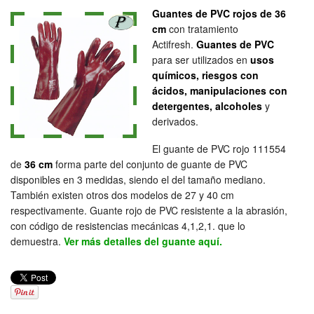
Guantes de PVC rojos de 36
cm
con tratamiento
Actifresh.
Guantes de PVC
para ser utilizados en
usos
químicos, riesgos con
ácidos, manipulaciones con
detergentes, alcoholes
y
derivados.
El guante de PVC rojo 111554
de
36 cm
forma parte del conjunto de guante de PVC
disponibles en 3 medidas, siendo el del tamaño mediano.
También existen otros dos modelos de 27 y 40 cm
respectivamente. Guante rojo de PVC resistente a la abrasión,
con código de resistencias mecánicas 4,1,2,1. que lo
demuestra.
Ver más detalles del guante aquí.