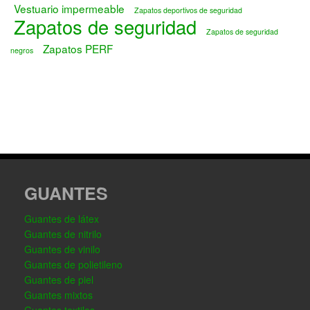
Vestuario impermeable
Zapatos deportivos de seguridad
Zapatos de seguridad
Zapatos de seguridad
Zapatos PERF
negros
GUANTES
Guantes de látex
Guantes de nitrilo
Guantes de vinilo
Guantes de polietileno
Guantes de piel
Guantes mixtos