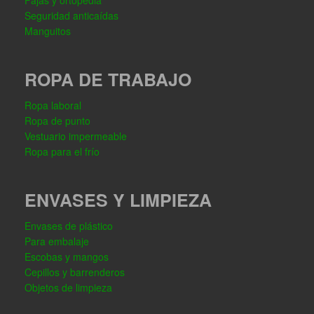
Fajas y ortopedia
Seguridad anticaídas
Manguitos
ROPA DE TRABAJO
Ropa laboral
Ropa de punto
Vestuario impermeable
Ropa para el frío
ENVASES Y LIMPIEZA
Envases de plástico
Para embalaje
Escobas y mangos
Cepillos y barrenderos
Objetos de limpieza