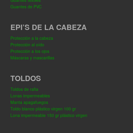
Guantes textiles
Guantes de PVC
EPI’S DE LA CABEZA
Protección a la cabeza
Protección al oído
Protección a los ojos
Máscaras y mascarillas
TOLDOS
Toldos de rafia
Lonas impermeables
Manta apagafuegos
Toldo blanco plástico virgen 100 gr
Lona impermeable 150 gr plástico virgen