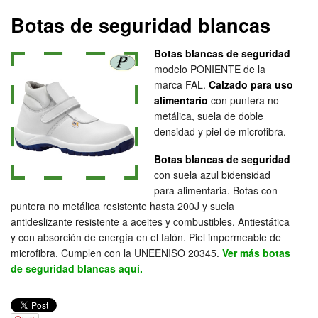
Botas de seguridad blancas
Botas blancas de seguridad
modelo PONIENTE de la
marca FAL.
Calzado para uso
alimentario
con puntera no
metálica, suela de doble
densidad y piel de microfibra.
Botas blancas de seguridad
con suela azul bidensidad
para alimentaria. Botas con
puntera no metálica resistente hasta 200J y suela
antideslizante resistente a aceites y combustibles. Antiestática
y con absorción de energía en el talón. Piel impermeable de
microfibra. Cumplen con la UNEENISO 20345.
Ver más botas
de seguridad blancas aquí.