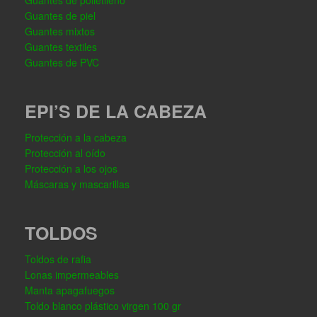
Guantes de polietileno
Guantes de piel
Guantes mixtos
Guantes textiles
Guantes de PVC
EPI’S DE LA CABEZA
Protección a la cabeza
Protección al oído
Protección a los ojos
Máscaras y mascarillas
TOLDOS
Toldos de rafia
Lonas impermeables
Manta apagafuegos
Toldo blanco plástico virgen 100 gr