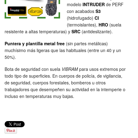
modelo
INTRUDER
de PERF
con acabados
S3
(hidrofugado)
CI
(termoislantes),
HRO
(suela
resistente a altas temperaturas) y
SRC
(antideslizante).
Puntera y plantilla metal free
(sin partes metálicas)
muchísimo más ligeras que las habituales (entre un 40 y un
50%).
Bota de seguridad con suela
VIBRAM
para usos extremos por
todo tipo de superficies. En cuerpos de policía, de vigilancia,
de seguridad, cuerpos forestales, bomberos u otros
trabajadores que desempeñen su actividad en la intemperie o
incluso en temperaturas muy bajas.