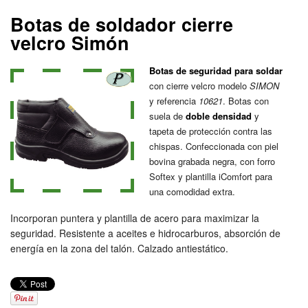
Botas de soldador cierre
velcro Simón
Botas de seguridad para soldar
con cierre velcro modelo
SIMON
y referencia
10621
. Botas con
suela de
doble densidad
y
tapeta de protección contra las
chispas. Confeccionada con piel
bovina grabada negra, con forro
Softex y plantilla iComfort para
una comodidad extra.
Incorporan puntera y plantilla de acero para maximizar la
seguridad. Resistente a aceites e hidrocarburos, absorción de
energía en la zona del talón. Calzado antiestático.