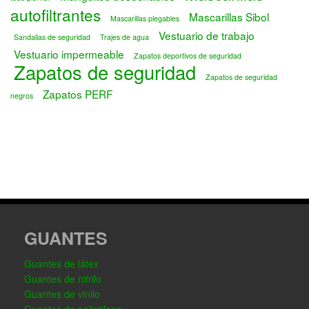
autofiltrantes
Mascarillas Sibol
Mascarillas plegables
Vestuario de trabajo
Sandalias de seguridad
Trajes de agua
Vestuario impermeable
Zapatos deportivos de seguridad
Zapatos de seguridad
Zapatos de seguridad
Zapatos PERF
negros
GUANTES
Guantes de látex
Guantes de nitrilo
Guantes de vinilo