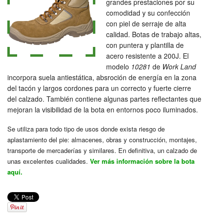
grandes prestaciones por su
comodidad y su confección
con piel de serraje de alta
calidad. Botas de trabajo altas,
con puntera y plantilla de
acero resistente a 200J. El
modelo
10281
de
Work Land
incorpora suela antiestática, absroción de energía en la zona
del tacón y largos cordones para un correcto y fuerte cierre
del calzado. También contiene algunas partes reflectantes que
mejoran la visibilidad de la bota en entornos poco iluminados.
Se utiliza para todo tipo de usos donde exista riesgo de
aplastamiento del pie: almacenes, obras y construcción, montajes,
transporte de mercaderías y similares. En definitiva, un calzado de
unas excelentes cualidades.
Ver más información sobre la bota
aquí.