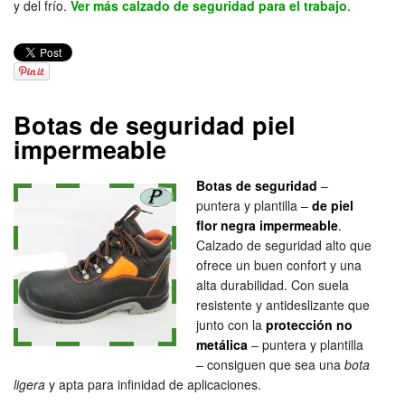
y del frío.
Ver más calzado de seguridad para el trabajo
.
Botas de seguridad piel
impermeable
Botas de seguridad
–
puntera y plantilla –
de piel
flor negra impermeable
.
Calzado de seguridad alto que
ofrece un buen confort y una
alta durabilidad. Con suela
resistente y antideslizante que
junto con la
protección no
metálica
– puntera y plantilla
– consiguen que sea una
bota
ligera
y apta para infinidad de aplicaciones.