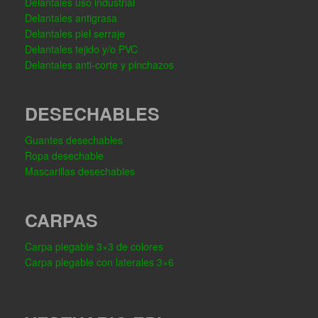
Delantales uso industrial
Delantales antigrasa
Delantales piel serraje
Delantales tejido y/o PVC
Delantales anti-corte y pinchazos
DESECHABLES
Guantes desechables
Ropa desechable
Mascarillas desechables
CARPAS
Carpa plegable 3×3 de colores
Carpa plegable con laterales 3×6