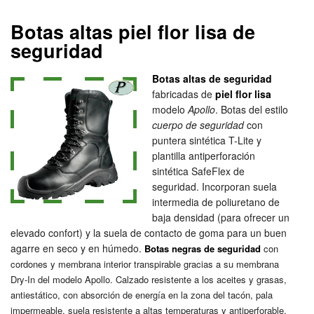
Botas altas piel flor lisa de
seguridad
Botas altas de seguridad
fabricadas de
piel flor lisa
modelo
Apollo
. Botas del estilo
cuerpo de seguridad
con
puntera sintética T-Lite y
plantilla antiperforación
sintética SafeFlex de
seguridad. Incorporan suela
intermedia de poliuretano de
baja densidad (para ofrecer un
elevado confort) y la suela de contacto de goma para un buen
agarre en seco y en húmedo.
Botas negras de seguridad
con
cordones y membrana interior transpirable gracias a su membrana
Dry-In del modelo Apollo. Calzado resistente a los aceites y grasas,
antiestático, con absorción de energía en la zona del tacón, pala
impermeable, suela resistente a altas temperaturas y antiperforable.