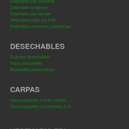
Delantales uso industrial
Delantales antigrasa
Delantales piel serraje
Delantales tejido y/o PVC
Delantales anti-corte y pinchazos
DESECHABLES
Guantes desechables
Ropa desechable
Mascarillas desechables
CARPAS
Carpa plegable 3×3 de colores
Carpa plegable con laterales 3×6