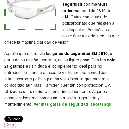
seguridad
con
montura
universal
modelo 2810 de
3M
. Gafas con lentes de
policarbonato que resisten a
los impactos. Además, su
clase óptica es de 1 con lo que
ofrece la máxima claridad de visión.
Aquello que diferencia las
gafas de seguridad 3M 2810
, a
parte de su diseño moderno, es su ligero peso. Con tan
solo
21 gramos
es sin duda el complemento ideal para no
entredecir la marcha al usuario y ofrecer una comodidad
total. Incorpora patillas planas y flexibles, lo que mejora la
comodidad aún más. También cuentan con protección UV.
Utilizadas en exterior e interior indistintamente. Algunos
ejemplos: los procesos de construcción, ingeniería y
mantenimiento.
Ver más gafas de seguridad laboral aquí
.