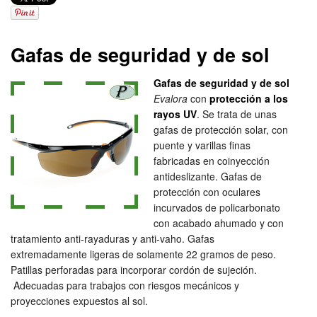
Gafas de seguridad y de sol
Gafas de seguridad y de sol
Evalora
con
protección a los
rayos UV
. Se trata de unas
gafas de protección solar, con
puente y varillas finas
fabricadas en coinyección
antideslizante. Gafas de
protección con oculares
incurvados de policarbonato
con acabado ahumado y con
tratamiento anti-rayaduras y anti-vaho. Gafas
extremadamente ligeras de solamente 22 gramos de peso.
Patillas perforadas para incorporar cordón de sujeción.
Adecuadas para trabajos con riesgos mecánicos y
proyecciones expuestos al sol.