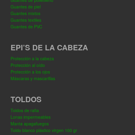
Guantes de polietileno
Guantes de piel
Guantes mixtos
Guantes textiles
Guantes de PVC
EPI’S DE LA CABEZA
Protección a la cabeza
Protección al oído
Protección a los ojos
Máscaras y mascarillas
TOLDOS
Toldos de rafia
Lonas impermeables
Manta apagafuegos
Toldo blanco plástico virgen 100 gr