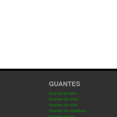
GUANTES
Guantes de látex
Guantes de nitrilo
Guantes de vinilo
Guantes de polietileno
Guantes de piel