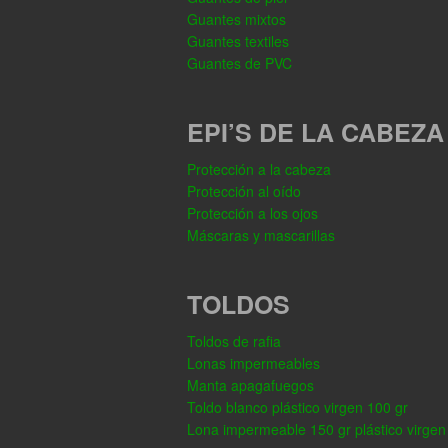
Guantes mixtos
Guantes textiles
Guantes de PVC
EPI’S DE LA CABEZA
Protección a la cabeza
Protección al oído
Protección a los ojos
Máscaras y mascarillas
TOLDOS
Toldos de rafia
Lonas impermeables
Manta apagafuegos
Toldo blanco plástico virgen 100 gr
Lona impermeable 150 gr plástico virgen