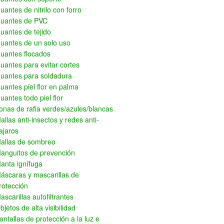
uantes de nitrilo con forro
uantes de PVC
uantes de tejido
uantes de un solo uso
uantes flocados
uantes para evitar cortes
uantes para soldadura
uantes piel flor en palma
uantes todo piel flor
onas de rafia verdes/azules/blancas
allas anti-insectos y redes anti-
ajaros
allas de sombreo
anguitos de prevención
anta ignífuga
áscaras y mascarillas de
rotección
ascarillas autofiltrantes
bjetos de alta visibilidad
antallas de protección a la luz e