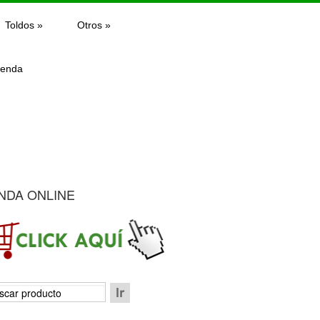
Toldos
»
Otros
»
ienda
NDA ONLINE