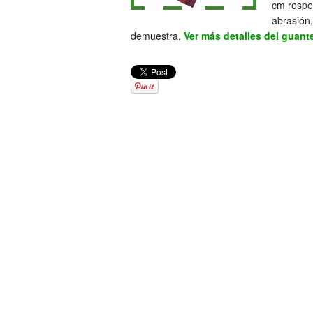
cm respe
abrasión,
demuestra.
Ver más detalles del guante