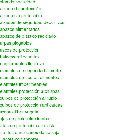
otas de seguridad
alzado de protección
alzado sin protección
alzados de seguridad deportivos
apazos alimentarios
apazos de plástico reciclado
arpas plegables
ascos de protección
halecos reflectantes
omplementos limpieza
elantales de seguridad al corte
elantales de uso en alimentos
elantales impermeables
elantales protección a chispas
quipos de protección al ruido
quipos de protección anticaídas
scobas fibra vegetal
ajas de protección lumbar
afas de protección a la vista
uantes americanos de serraje
uantes con soporte