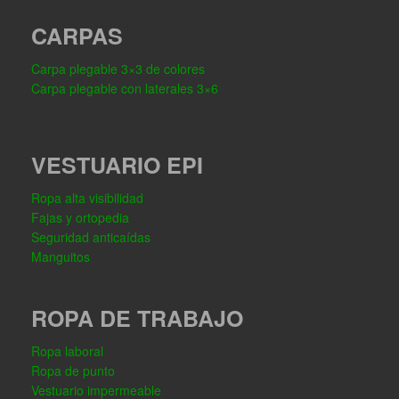
CARPAS
Carpa plegable 3×3 de colores
Carpa plegable con laterales 3×6
VESTUARIO EPI
Ropa alta visibilidad
Fajas y ortopedia
Seguridad anticaídas
Manguitos
ROPA DE TRABAJO
Ropa laboral
Ropa de punto
Vestuario impermeable