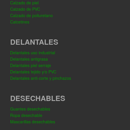
Calzado de piel
Calzado de PVC
Calzado de poliuretano
Calcetines
DELANTALES
Delantales uso industrial
Delantales antigrasa
Delantales piel serraje
Delantales tejido y/o PVC
Delantales anti-corte y pinchazos
DESECHABLES
Guantes desechables
Ropa desechable
Mascarillas desechables