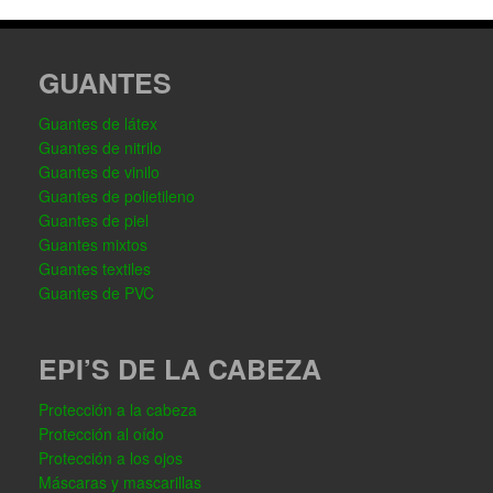
GUANTES
Guantes de látex
Guantes de nitrilo
Guantes de vinilo
Guantes de polietileno
Guantes de piel
Guantes mixtos
Guantes textiles
Guantes de PVC
EPI’S DE LA CABEZA
Protección a la cabeza
Protección al oído
Protección a los ojos
Máscaras y mascarillas