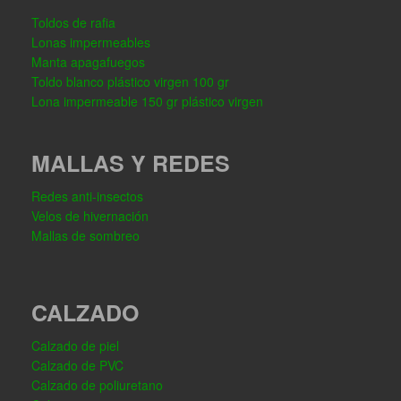
Toldos de rafia
Lonas impermeables
Manta apagafuegos
Toldo blanco plástico virgen 100 gr
Lona impermeable 150 gr plástico virgen
MALLAS Y REDES
Redes anti-insectos
Velos de hivernación
Mallas de sombreo
CALZADO
Calzado de piel
Calzado de PVC
Calzado de poliuretano