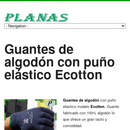
Guantes de
algodón con puño
elástico Ecotton
Guantes de algodón
con puño
elástico modelo
Ecotton
. Guante
fabricado con 100% algodón lo
que ofrece un gran tacto y
comodidad.