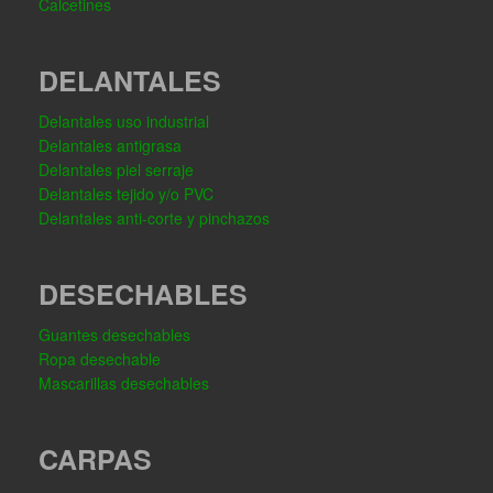
Calcetines
DELANTALES
Delantales uso industrial
Delantales antigrasa
Delantales piel serraje
Delantales tejido y/o PVC
Delantales anti-corte y pinchazos
DESECHABLES
Guantes desechables
Ropa desechable
Mascarillas desechables
CARPAS