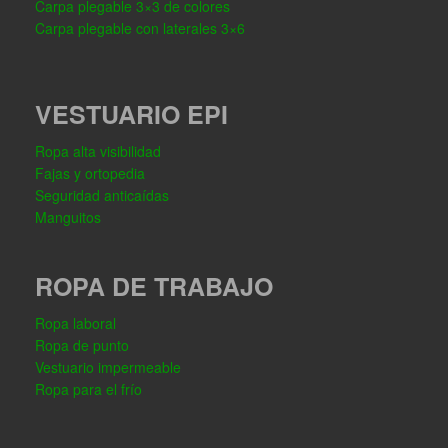
Carpa plegable 3×3 de colores
Carpa plegable con laterales 3×6
VESTUARIO EPI
Ropa alta visibilidad
Fajas y ortopedia
Seguridad anticaídas
Manguitos
ROPA DE TRABAJO
Ropa laboral
Ropa de punto
Vestuario impermeable
Ropa para el frío