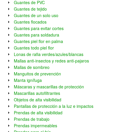
Guantes de PVC
Guantes de tejido
Guantes de un solo uso
Guantes flocados
Guantes para evitar cortes
Guantes para soldadura
Guantes piel flor en palma
Guantes todo piel flor
Lonas de rafia verdes/azules/blancas
Mallas anti-insectos y redes anti-pajaros
Mallas de sombreo
Manguitos de prevención
Manta ignífuga
Máscaras y mascarillas de protección
Mascarillas autofiltrantes
Objetos de alta visibilidad
Pantallas de protección a la luz e impactos
Prendas de alta visibilidad
Prendas de trabajo
Prendas impermeables