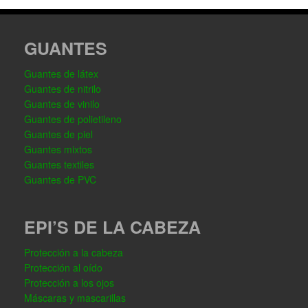
GUANTES
Guantes de látex
Guantes de nitrilo
Guantes de vinilo
Guantes de polietileno
Guantes de piel
Guantes mixtos
Guantes textiles
Guantes de PVC
EPI’S DE LA CABEZA
Protección a la cabeza
Protección al oído
Protección a los ojos
Máscaras y mascarillas