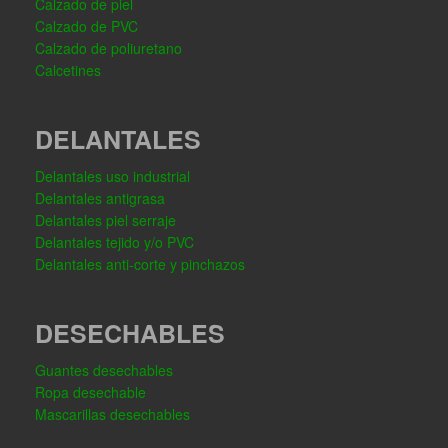
Calzado de piel
Calzado de PVC
Calzado de poliuretano
Calcetines
DELANTALES
Delantales uso industrial
Delantales antigrasa
Delantales piel serraje
Delantales tejido y/o PVC
Delantales anti-corte y pinchazos
DESECHABLES
Guantes desechables
Ropa desechable
Mascarillas desechables