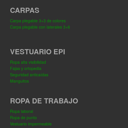
CARPAS
Carpa plegable 3×3 de colores
Carpa plegable con laterales 3×6
VESTUARIO EPI
Ropa alta visibilidad
Fajas y ortopedia
Seguridad anticaídas
Manguitos
ROPA DE TRABAJO
Ropa laboral
Ropa de punto
Vestuario impermeable