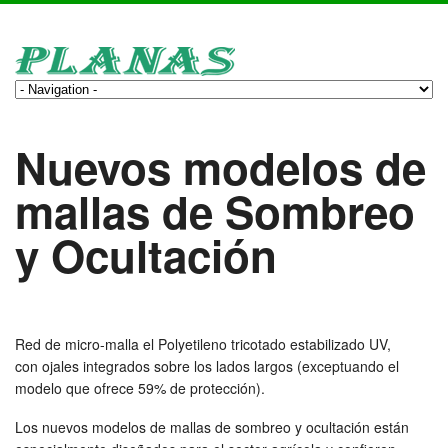
Nuevos modelos de
mallas de Sombreo
y Ocultación
Red de micro-malla el Polyetileno tricotado estabilizado UV,
con ojales integrados sobre los lados largos (exceptuando el
modelo que ofrece 59% de protección).
Los nuevos modelos de mallas de sombreo y ocultación están