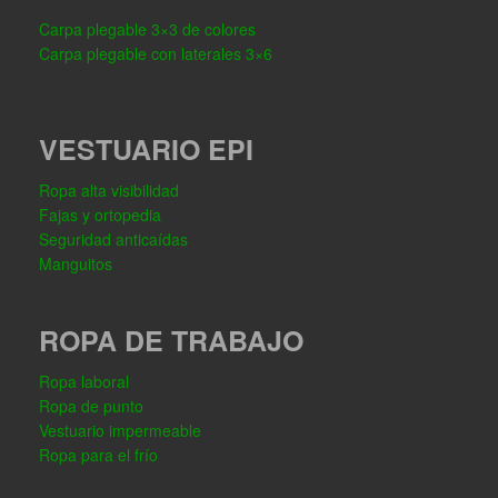
Carpa plegable 3×3 de colores
Carpa plegable con laterales 3×6
VESTUARIO EPI
Ropa alta visibilidad
Fajas y ortopedia
Seguridad anticaídas
Manguitos
ROPA DE TRABAJO
Ropa laboral
Ropa de punto
Vestuario impermeable
Ropa para el frío