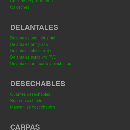
Calzado de poliuretano
Calcetines
DELANTALES
Delantales uso industrial
Delantales antigrasa
Delantales piel serraje
Delantales tejido y/o PVC
Delantales anti-corte y pinchazos
DESECHABLES
Guantes desechables
Ropa desechable
Mascarillas desechables
CARPAS