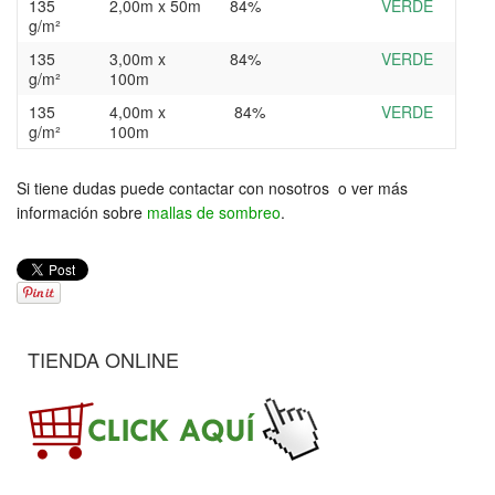
135
2,00m x 50m
84%
VERDE
g/m²
135
3,00m x
84%
VERDE
g/m²
100m
135
4,00m x
84%
VERDE
g/m²
100m
Si tiene dudas puede contactar con nosotros o ver más
información sobre
mallas de sombreo
.
TIENDA ONLINE