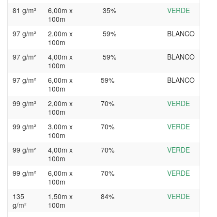
81 g/m²
6,00m x
35%
VERDE
100m
97 g/m²
2,00m x
59%
BLANCO
100m
97 g/m²
4,00m x
59%
BLANCO
100m
97 g/m²
6,00m x
59%
BLANCO
100m
99 g/m²
2,00m x
70%
VERDE
100m
99 g/m²
3,00m x
70%
VERDE
100m
99 g/m²
4,00m x
70%
VERDE
100m
99 g/m²
6,00m x
70%
VERDE
100m
135
1,50m x
84%
VERDE
g/m²
100m