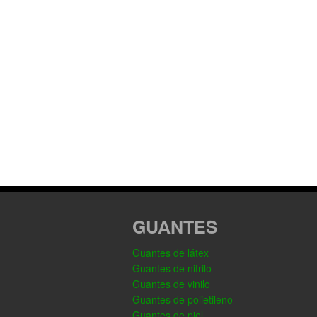
GUANTES
Guantes de látex
Guantes de nitrilo
Guantes de vinilo
Guantes de polietileno
Guantes de piel