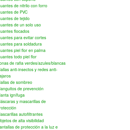
uantes de nitrilo con forro
uantes de PVC
uantes de tejido
uantes de un solo uso
uantes flocados
uantes para evitar cortes
uantes para soldadura
uantes piel flor en palma
uantes todo piel flor
onas de rafia verdes/azules/blancas
allas anti-insectos y redes anti-
ajaros
allas de sombreo
anguitos de prevención
anta ignífuga
áscaras y mascarillas de
rotección
ascarillas autofiltrantes
bjetos de alta visibilidad
antallas de protección a la luz e