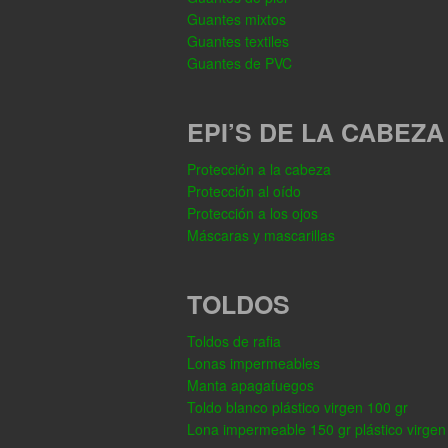
Guantes mixtos
Guantes textiles
Guantes de PVC
EPI’S DE LA CABEZA
Protección a la cabeza
Protección al oído
Protección a los ojos
Máscaras y mascarillas
TOLDOS
Toldos de rafia
Lonas impermeables
Manta apagafuegos
Toldo blanco plástico virgen 100 gr
Lona impermeable 150 gr plástico virgen