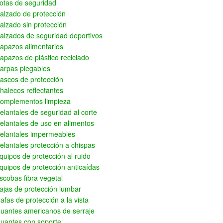
otas de seguridad
alzado de protección
alzado sin protección
alzados de seguridad deportivos
apazos alimentarios
apazos de plástico reciclado
arpas plegables
ascos de protección
halecos reflectantes
omplementos limpieza
elantales de seguridad al corte
elantales de uso en alimentos
elantales impermeables
elantales protección a chispas
quipos de protección al ruido
quipos de protección anticaídas
scobas fibra vegetal
ajas de protección lumbar
afas de protección a la vista
uantes americanos de serraje
uantes con soporte