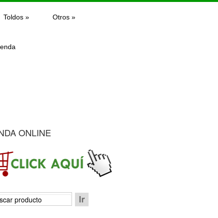
Toldos
»
Otros
»
ienda
NDA ONLINE