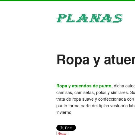
Ropa y atue
Ropa y atuendos de punto
, dicha cat
camisas, camisetas, polos y similares. Su
trata de ropa suave y confeccionada con 
punto forma parte del típico vestuario l
invierno.