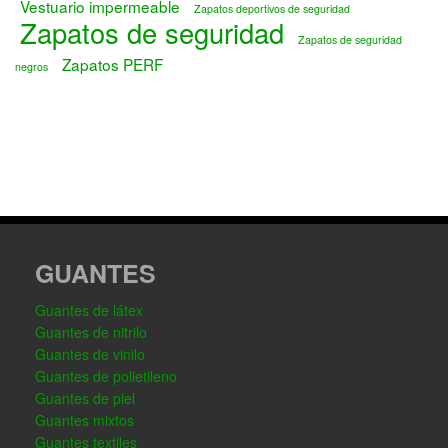
Vestuario impermeable
Zapatos deportivos de seguridad
Zapatos de seguridad
Zapatos de seguridad
Zapatos PERF
negros
GUANTES
Guantes de látex
Guantes de nitrilo
Guantes de vinilo
Guantes de polietileno
Guantes de piel
Guantes mixtos
Guantes textiles