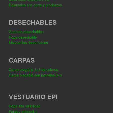
Delantales anti-corte y pinchazos
DESECHABLES
Guantes desechables
Ropa desechable
Mascarillas desechables
CARPAS
Carpa plegable 3×3 de colores
Carpa plegable con laterales 3×6
VESTUARIO EPI
Ropa alta visibilidad
Fajas y ortopedia