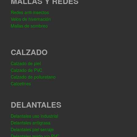
MALLAS Y REDES
Redes anti-insectos
Velos de hivernación
Mallas de sombreo
CALZADO
Calzado de piel
Calzado de PVC
Calzado de poliuretano
Calcetines
DELANTALES
Delantales uso industrial
Delantales antigrasa
Delantales piel serraje
Delantales tejido y/o PVC