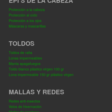
EPI’S DE LA CABEZA
Protección a la cabeza
Protección al oído
Protección a los ojos
Máscaras y mascarillas
TOLDOS
Toldos de rafia
Lonas impermeables
Manta apagafuegos
Toldo blanco plástico virgen 100 gr
Lona impermeable 150 gr plástico virgen
MALLAS Y REDES
Redes anti-insectos
Velos de hivernación