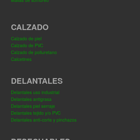
Mallas de sombreo
CALZADO
Calzado de piel
Calzado de PVC
Calzado de poliuretano
Calcetines
DELANTALES
Delantales uso industrial
Delantales antigrasa
Delantales piel serraje
Delantales tejido y/o PVC
Delantales anti-corte y pinchazos