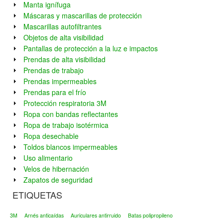
Manta ignífuga
Máscaras y mascarillas de protección
Mascarillas autofiltrantes
Objetos de alta visibilidad
Pantallas de protección a la luz e impactos
Prendas de alta visibilidad
Prendas de trabajo
Prendas impermeables
Prendas para el frío
Protección respiratoria 3M
Ropa con bandas reflectantes
Ropa de trabajo isotérmica
Ropa desechable
Toldos blancos impermeables
Uso alimentario
Velos de hibernación
Zapatos de seguridad
ETIQUETAS
3M
Arnés anticaídas
Auriculares antirruido
Batas polipropileno