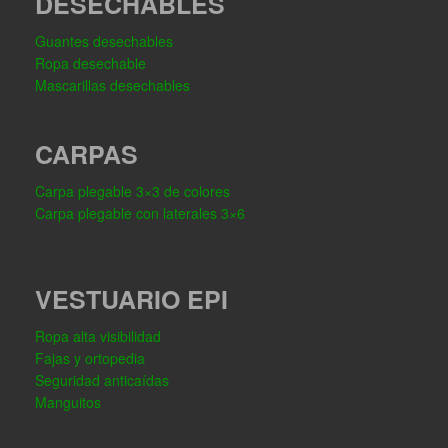
DESECHABLES
Guantes desechables
Ropa desechable
Mascarillas desechables
CARPAS
Carpa plegable 3×3 de colores
Carpa plegable con laterales 3×6
VESTUARIO EPI
Ropa alta visibilidad
Fajas y ortopedia
Seguridad anticaídas
Manguitos