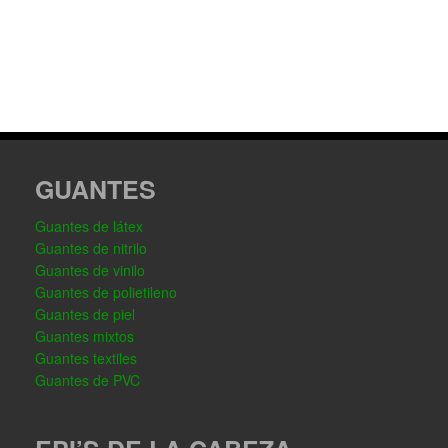
GUANTES
Guantes de látex
Guantes de nitrilo
Guantes de vinilo
Guantes de polietileno
Guantes de piel
Guantes mixtos
Guantes textiles
Guantes de PVC