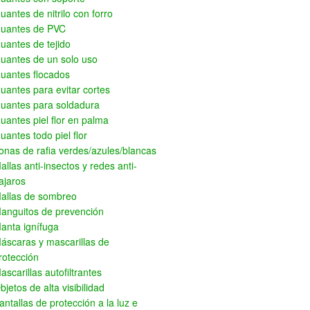
uantes de nitrilo con forro
uantes de PVC
uantes de tejido
uantes de un solo uso
uantes flocados
uantes para evitar cortes
uantes para soldadura
uantes piel flor en palma
uantes todo piel flor
onas de rafia verdes/azules/blancas
allas anti-insectos y redes anti-
ajaros
allas de sombreo
anguitos de prevención
anta ignífuga
áscaras y mascarillas de
rotección
ascarillas autofiltrantes
bjetos de alta visibilidad
antallas de protección a la luz e