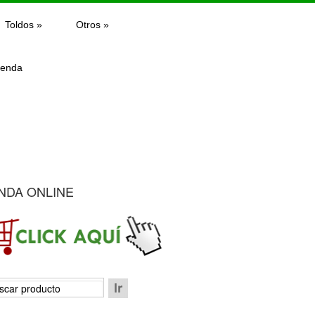
Toldos
»
Otros
»
ienda
NDA ONLINE