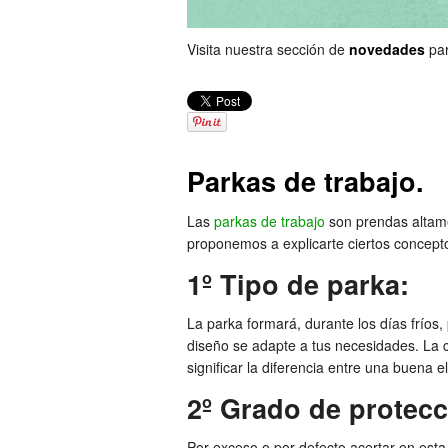
Visita nuestra sección de
novedades
par
Parkas de trabajo.
Las
parkas de trabajo
son prendas altam
proponemos a explicarte ciertos concepto
1º Tipo de parka:
La parka formará, durante los días fríos,
diseño se adapte a tus necesidades. La 
significar la diferencia entre una buena 
2º Grado de protecc
Por exceso o por defecto acertar en est