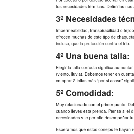
tus necesidades térmicas. Definirlas no
3º Necesidades técn
Impermeabilidad, transpirabilidad o tejid
ofrecen muchas de este tipo de chaqueta
incluso, que la protección contra el frio.
4º Una buena talla:
Elegir la talla correcta significa aumenta
(viento, lluvia). Debemos tener en cuenta
comprar 2 tallas más “por si acaso” signif
5º Comodidad:
Muy relacionado con el primer punto. Deb
cuando lleves esta prenda. Piensa si el 
necesidades y te permite desempeñar tu
Esperamos que estos conejos te hayan res