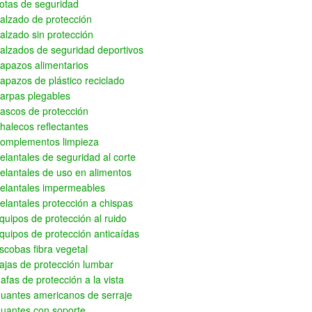
otas de seguridad
alzado de protección
alzado sin protección
alzados de seguridad deportivos
apazos alimentarios
apazos de plástico reciclado
arpas plegables
ascos de protección
halecos reflectantes
omplementos limpieza
elantales de seguridad al corte
elantales de uso en alimentos
elantales impermeables
elantales protección a chispas
quipos de protección al ruido
quipos de protección anticaídas
scobas fibra vegetal
ajas de protección lumbar
afas de protección a la vista
uantes americanos de serraje
uantes con soporte