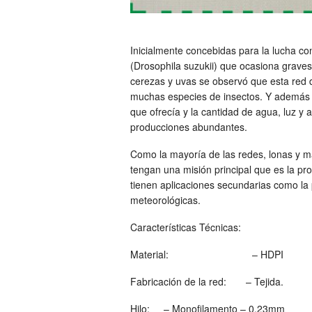
Inicialmente concebidas para la lucha c
(Drosophila suzukii) que ocasiona grave
cerezas y uvas se observó que esta red d
muchas especies de insectos. Y además c
que ofrecía y la cantidad de agua, luz y 
producciones abundantes.
Como la mayoría de las redes, lonas y m
tengan una misión principal que es la pro
tienen aplicaciones secundarias como la 
meteorológicas.
Características Técnicas:
Material: – HDPI
Fabricación de la red: – Tejida.
Hilo: – Monofilamento – 0,23mm