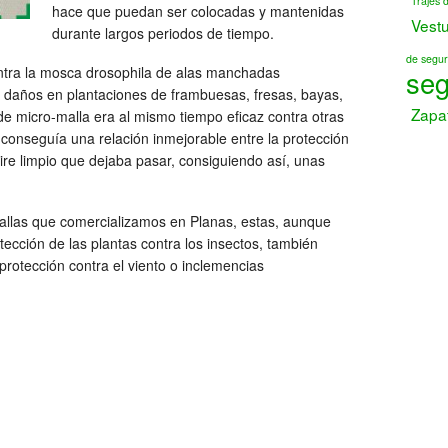
Trajes 
hace que puedan ser colocadas y mantenidas
Vest
durante largos periodos de tiempo.
de segur
ontra la mosca drosophila de alas manchadas
seg
s daños en plantaciones de frambuesas, fresas, bayas,
Zapa
e micro-malla era al mismo tiempo eficaz contra otras
onseguía una relación inmejorable entre la protección
aire limpio que dejaba pasar, consiguiendo así, unas
allas que comercializamos en Planas, estas, aunque
tección de las plantas contra los insectos, también
protección contra el viento o inclemencias