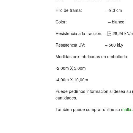
Hilo de trama: – 9,3 cm
Color: – blanco
Resistencia a la tracción: –  28,24 kN
Resistencia UV: – 500 kLy
Medidas pre-fabricadas en emboltorio:
-2,00m X 5,00m
-4,00m X 10,00m
Puede pedirnos información si desea su 
cantidades.
También puede comprar online su
malla 