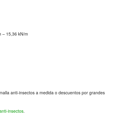
/m – 15,36 kN/m
malla anti-insectos a medida o descuentos por grandes
anti-insectos
.