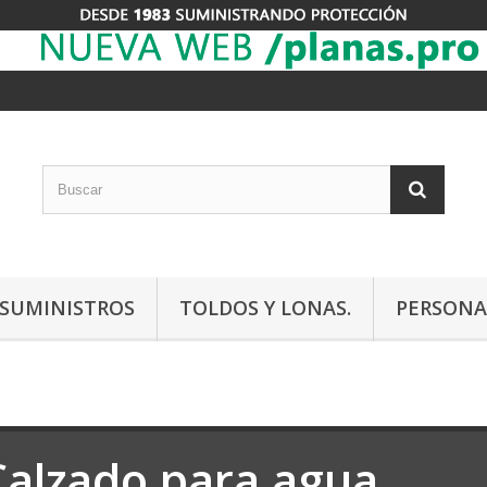
Y SUMINISTROS
TOLDOS Y LONAS.
PERSONA
Calzado para agua