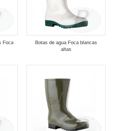
s Foca
Botas de agua Foca blancas
altas