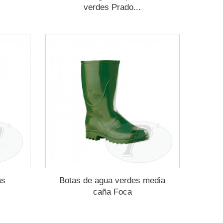
verdes Prado...
as
Botas de agua verdes media
caña Foca