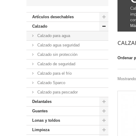
Cal
imp
Artículos desechables
com
Má
Calzado
Calzado para agua
CALZA
Calzado agua seguridad
Calzado sin protección
Ordenar 
Calzado de seguridad
Calzado para el frío
Mostrando 
Calzado Sparco
Calzado para pescador
Delantales
Guantes
Lonas y toldos
Limpieza