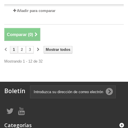
Añadir para comparar
Comparar (
0
)
1
2
3
Mostrar todos
Mostrando 1 - 12 de 32
Boletín
Categorías