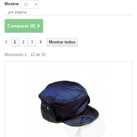
Mostrar
por página
Comparar (
0
)
1
2
3
Mostrar todos
Mostrando 1 - 12 de 32