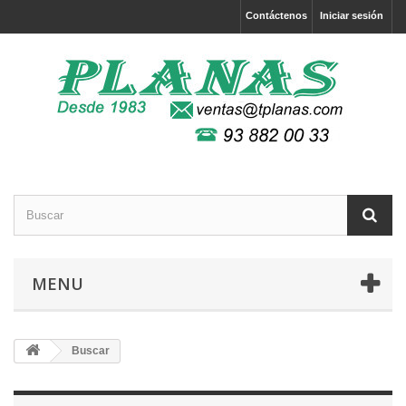
Contáctenos
Iniciar sesión
MENU
Buscar